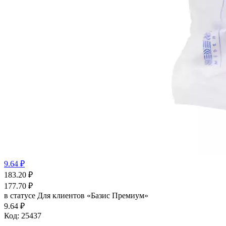
9.64 ₽
183.20
₽
177.70
₽
в статусе
Для клиентов «Базис Премиум»
9.64 ₽
Код:
25437