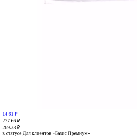
14.61 ₽
277.66
₽
269.33
₽
в статусе
Для клиентов «Базис Премиум»