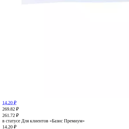
14.20 ₽
269.82
₽
261.72
₽
в статусе
Для клиентов «Базис Премиум»
14.20 ₽