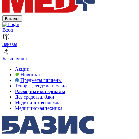
Каталог
Вход
Заказы
Базисрубли
Акции
Новинки
Предметы гигиены
Товары для дома и офиса
Расходные материалы
Дез.средства, баки
Медицинская одежда
Медицинская техника