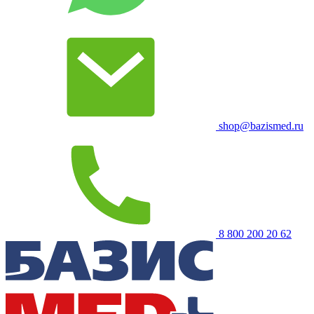
shop@bazismed.ru
8 800 200 20 62