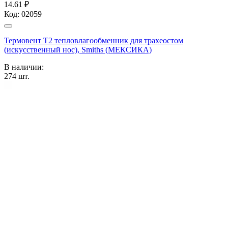
14.61 ₽
Код:
02059
Термовент T2 тепловлагообменник для трахеостом
(искусственный нос), Smiths (МЕКСИКА)
В наличии:
274
шт.