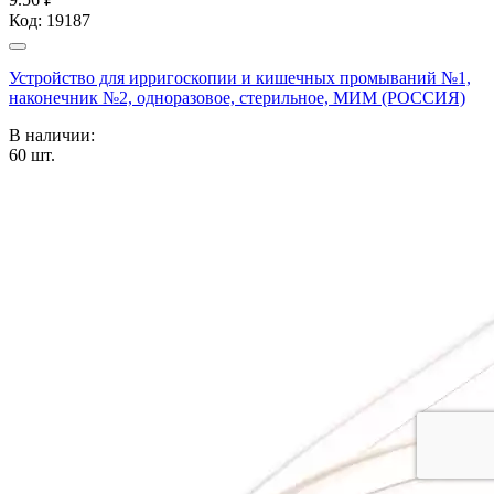
Код:
19187
Устройство для ирригоскопии и кишечных промываний №1,
наконечник №2, одноразовое, стерильное, МИМ (РОССИЯ)
В наличии:
60
шт.