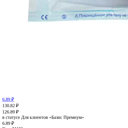
6.89 ₽
130.82
₽
126.89
₽
в статусе
Для клиентов «Базис Премиум»
6.89 ₽