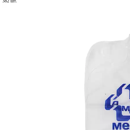
382
шт.