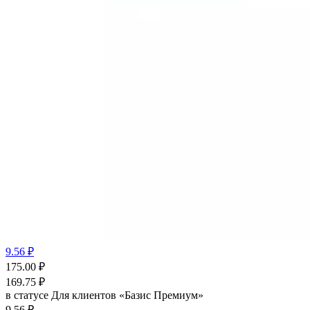
9.56 ₽
175.00
₽
169.75
₽
в статусе
Для клиентов «Базис Премиум»
9.56 ₽