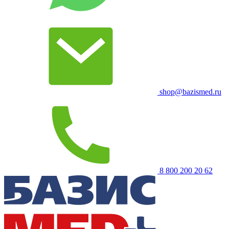
shop@bazismed.ru
8 800 200 20 62