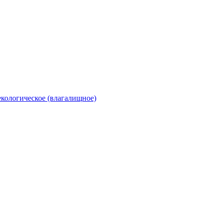
екологическое (влагалищное)