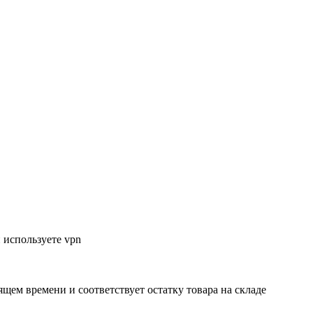
 используете vpn
ящем времени и соответствует остатку товара на складе