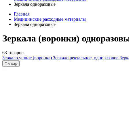
Зеркала одноразовые
Главная
Медицинские расходные материалы
Зеркала одноразовые
Зеркала (воронки) одноразов
63 товаров
Зеркало ушное (воронка)
Зеркало ректальное, одноразовое
Зерк
Фильтр