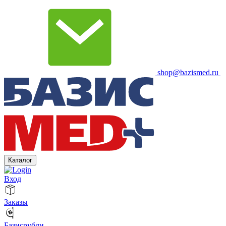
shop@bazismed.ru
Каталог
Вход
Заказы
Базисрубли