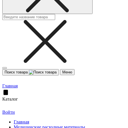
Поиск товара
Меню
Главная
Каталог
Войти
Главная
Медицинские расходные материалы