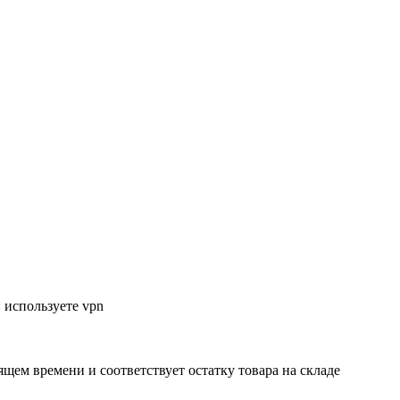
 используете vpn
ящем времени и соответствует остатку товара на складе