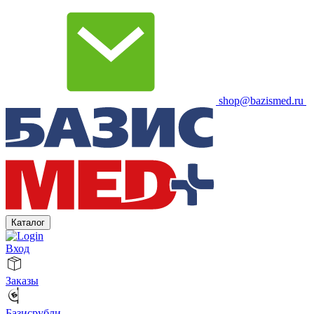
shop@bazismed.ru
Каталог
Вход
Заказы
Базисрубли