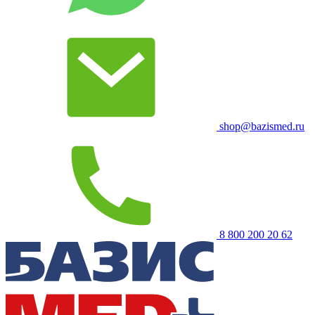
shop@bazismed.ru
8 800 200 20 62