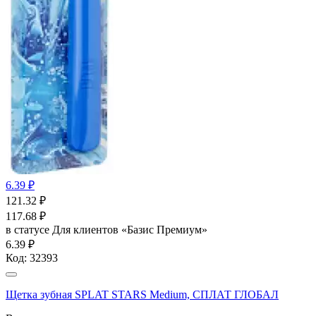
6.39 ₽
121.32
₽
117.68
₽
в статусе
Для клиентов «Базис Премиум»
6.39 ₽
Код:
32393
Щетка зубная SPLAT STARS Medium, СПЛАТ ГЛОБАЛ