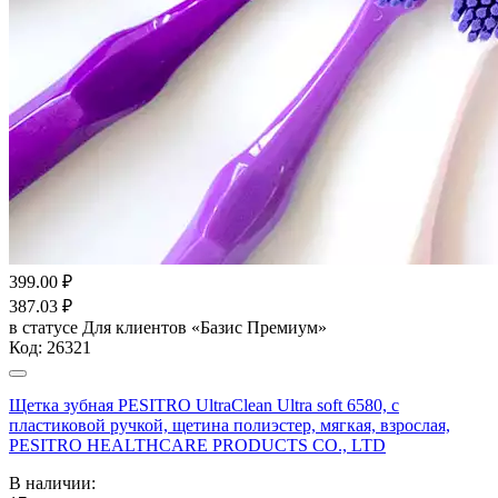
399.00
₽
387.03
₽
в статусе
Для клиентов «Базис Премиум»
Код:
26321
Щетка зубная PESITRO UltraClean Ultra soft 6580, с
пластиковой ручкой, щетина полиэстер, мягкая, взрослая,
PESITRO HEALTHCARE PRODUCTS CO., LTD
В наличии: