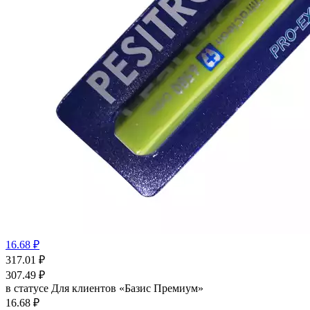
16.68 ₽
317.01
₽
307.49
₽
в статусе
Для клиентов «Базис Премиум»
16.68 ₽