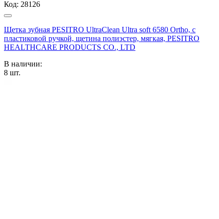
Код:
28126
Щетка зубная PESITRO UltraClean Ultra soft 6580 Ortho, с
пластиковой ручкой, щетина полиэстер, мягкая, PESITRO
HEALTHCARE PRODUCTS CO., LTD
В наличии:
8
шт.