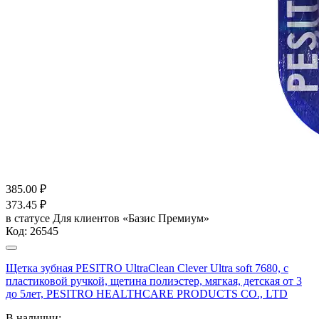
385.00
₽
373.45
₽
в статусе
Для клиентов «Базис Премиум»
Код:
26545
Щетка зубная PESITRO UltraClean Clever Ultra soft 7680, с
пластиковой ручкой, щетина полиэстер, мягкая, детская от 3
до 5лет, PESITRO HEALTHCARE PRODUCTS CO., LTD
В наличии: