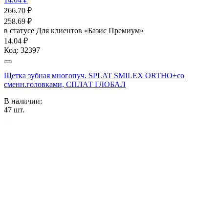
266.70
₽
258.69
₽
в статусе
Для клиентов «Базис Премиум»
14.04 ₽
Код:
32397
Щетка зубная многопуч. SPLAT SMILEX ORTHO+со
сменн.головками, СПЛАТ ГЛОБАЛ
В наличии:
47
шт.