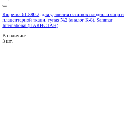
Кюретка 61-880-2, для удаления остатков плодного яйца и
плацентарной ткани, тупая №2 (аналог К-8), Sammar
International (ПАКИСТАН)
В наличии:
3
шт.