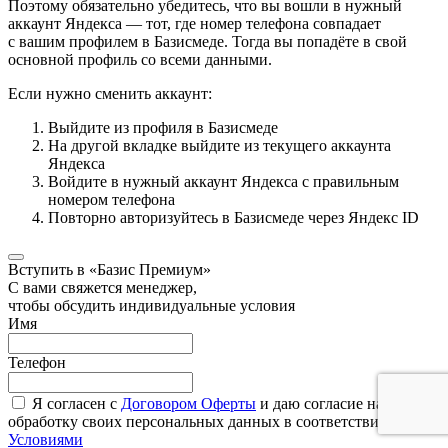
Поэтому обязательно убедитесь, что вы вошли в нужный
аккаунт Яндекса — тот, где номер телефона совпадает
с вашим профилем в Базисмеде. Тогда вы попадёте в свой
основной профиль со всеми данными.
Если нужно сменить аккаунт:
Выйдите из профиля в Базисмеде
На другой вкладке выйдите из текущего аккаунта
Яндекса
Войдите в нужный аккаунт Яндекса с правильным
номером телефона
Повторно авторизуйтесь в Базисмеде через Яндекс ID
Вступить в «Базис Премиум»
С вами свяжется менеджер,
чтобы обсудить индивидуальные условия
Имя
Телефон
Я согласен с
Договором Оферты
и даю согласие на
обработку своих персональных данных в соответствии с
Условиями