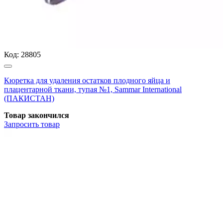
Код:
28805
Кюретка для удаления остатков плодного яйца и
плацентарной ткани, тупая №1, Sammar International
(ПАКИСТАН)
Товар закончился
Запросить
товар