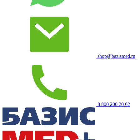
shop@bazismed.ru
8 800 200 20 62