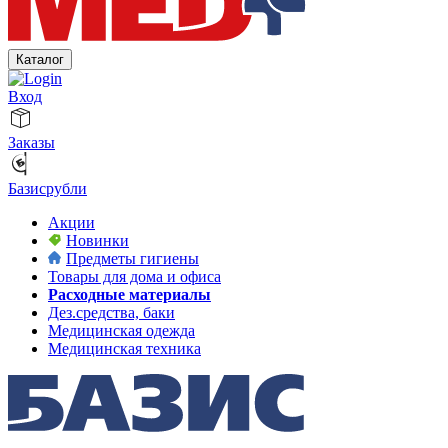
Каталог
Вход
Заказы
Базисрубли
Акции
Новинки
Предметы гигиены
Товары для дома и офиса
Расходные материалы
Дез.средства, баки
Медицинская одежда
Медицинская техника