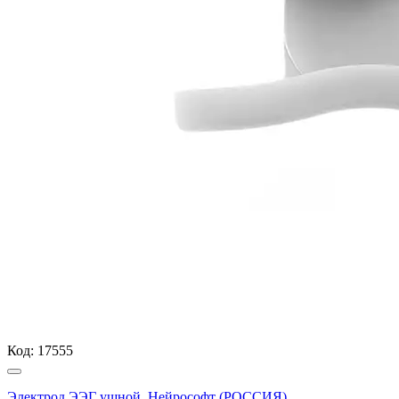
Код:
17555
Электрод ЭЭГ ушной, Нейрософт (РОССИЯ)