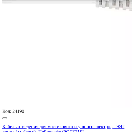
Код:
24190
Кабель отведения для мостикового и ушного электрода ЭЭГ,
длина 1м, белый, Нейрософт (РОССИЯ)