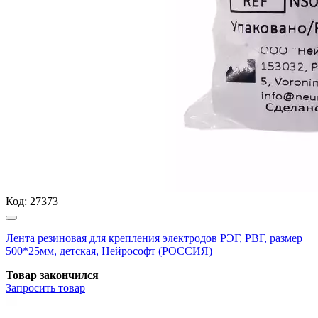
Код:
27373
Лента резиновая для крепления электродов РЭГ, РВГ, размер
500*25мм, детская, Нейрософт (РОССИЯ)
Товар закончился
Запросить
товар