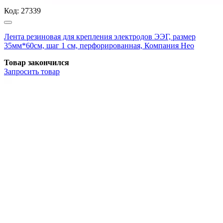
Код:
27339
Лента резиновая для крепления электродов ЭЭГ, размер
35мм*60см, шаг 1 см, перфорированная, Компания Нео
Товар закончился
Запросить
товар