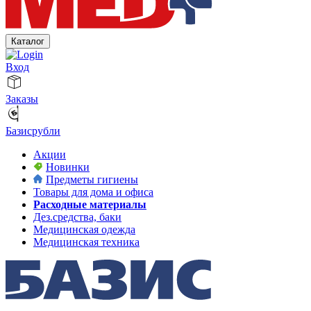
Каталог
Вход
Заказы
Базисрубли
Акции
Новинки
Предметы гигиены
Товары для дома и офиса
Расходные материалы
Дез.средства, баки
Медицинская одежда
Медицинская техника