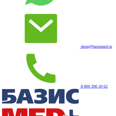
shop@bazismed.ru
8 800 200 20 62