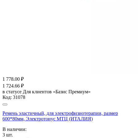
1 778.00
₽
1 724.66
₽
в статусе
Для клиентов «Базис Премиум»
Код:
31078
Ремень эластичный, для электрофизиотерапии, размер
600*80мм, Электротонус МТЦ (ИТАЛИЯ)
В наличии:
3
шт.