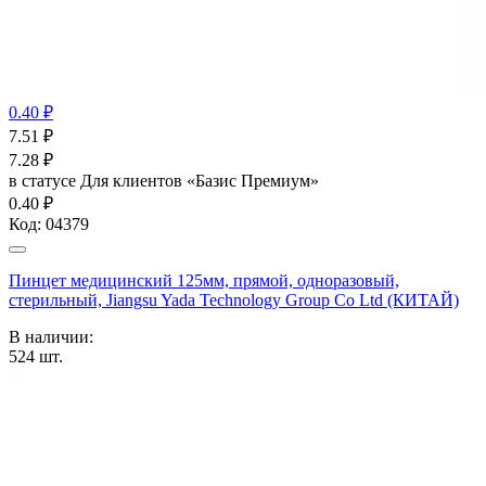
0.40 ₽
7.51
₽
7.28
₽
в статусе
Для клиентов «Базис Премиум»
0.40 ₽
Код:
04379
Пинцет медицинский 125мм, прямой, одноразовый,
стерильный, Jiangsu Yada Technology Group Co Ltd (КИТАЙ)
В наличии:
524
шт.