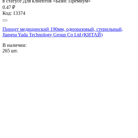
в статусе
Для клиентов «Базис Премиум»
0.47 ₽
Код:
13374
Пинцет медицинский 190мм, одноразовый, стерильный,
Jiangsu Yada Technology Group Co Ltd (КИТАЙ)
В наличии:
265
шт.