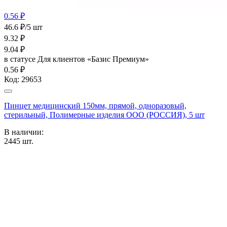
0.56 ₽
46.6 ₽/5 шт
9.32
₽
9.04
₽
в статусе
Для клиентов «Базис Премиум»
0.56 ₽
Код:
29653
Пинцет медицинский 150мм, прямой, одноразовый,
стерильный, Полимерные изделия OOO (РОССИЯ), 5 шт
В наличии:
2445
шт.