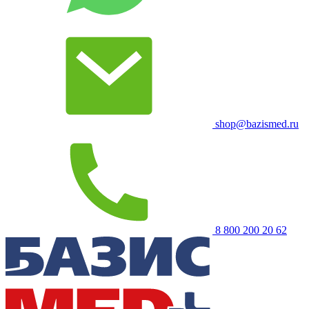
shop@bazismed.ru
8 800 200 20 62