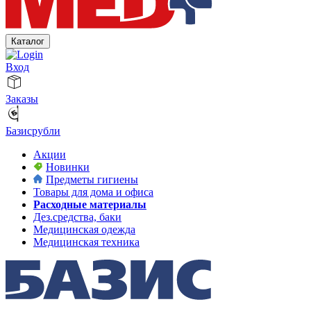
Каталог
Вход
Заказы
Базисрубли
Акции
Новинки
Предметы гигиены
Товары для дома и офиса
Расходные материалы
Дез.средства, баки
Медицинская одежда
Медицинская техника