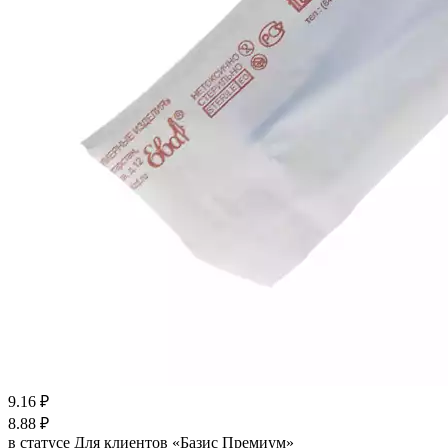
9.16
₽
8.88
₽
в статусе
Для клиентов «Базис Премиум»