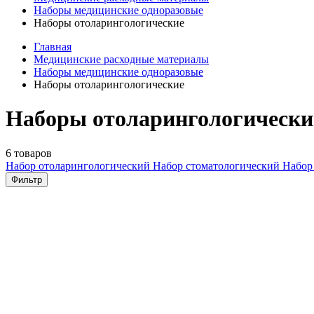
Наборы медицинские одноразовые
Наборы отоларингологические
Главная
Медицинские расходные материалы
Наборы медицинские одноразовые
Наборы отоларингологические
Наборы отоларингологически
6 товаров
Набор отоларингологический
Набор стоматологический
Набор
Фильтр