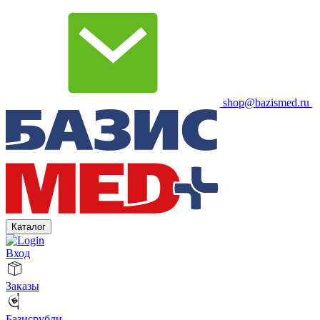
shop@bazismed.ru
Каталог
Вход
Заказы
Базисрубли