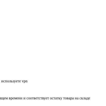
 используете vpn
ящем времени и соответствует остатку товара на складе