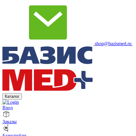
shop@bazismed.ru
Каталог
Вход
Заказы
Базисрубли