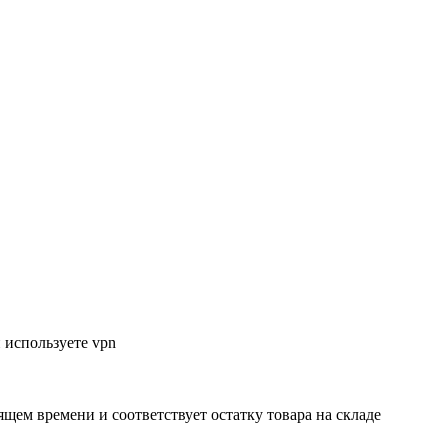
 используете vpn
ящем времени и соответствует остатку товара на складе