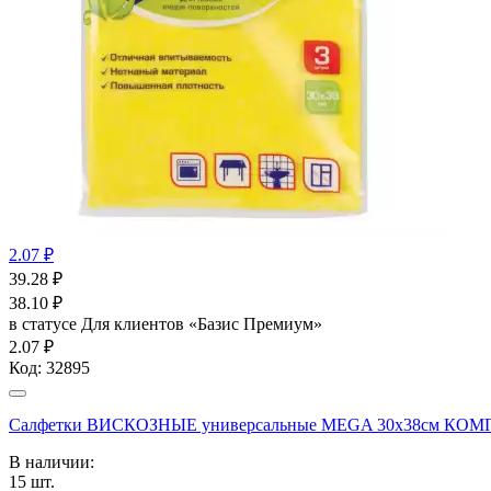
2.07 ₽
39.28
₽
38.10
₽
в статусе
Для клиентов «Базис Премиум»
2.07 ₽
Код:
32895
Салфетки ВИСКОЗНЫЕ универсальные MEGA 30х38см КОМП
В наличии:
15
шт.