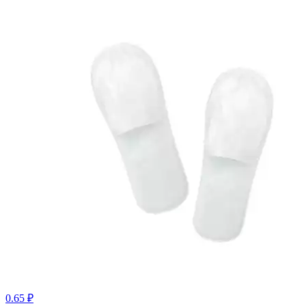
0.65 ₽