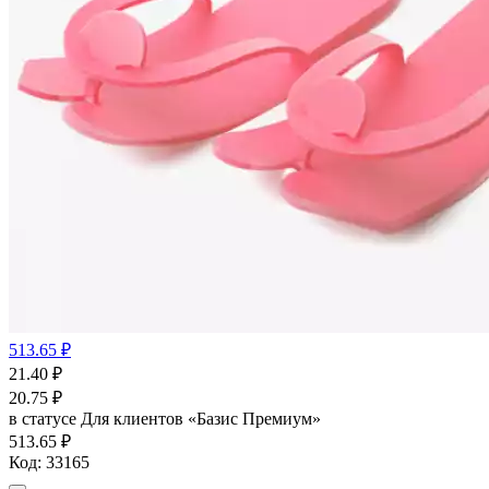
513.65 ₽
21.40
₽
20.75
₽
в статусе
Для клиентов «Базис Премиум»
513.65 ₽
Код:
33165