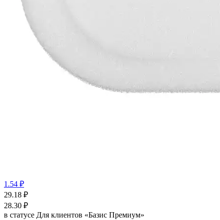
1.54 ₽
29.18
₽
28.30
₽
в статусе
Для клиентов «Базис Премиум»