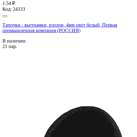
1.54 ₽
Код:
24333
Тапочки - вьетнамки, изолон, 4мм цвет белый, Первая
промышленная компания (РОССИЯ)
В наличии:
21
пар.