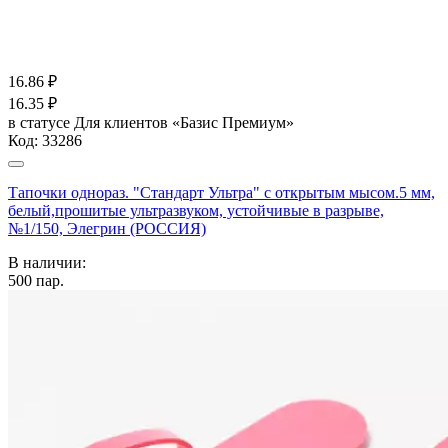
16.86
₽
16.35
₽
в статусе
Для клиентов «Базис Премиум»
Код:
33286
Тапочки однораз. "Стандарт Ультра" с открытым мысом.5 мм,
белый,прошитые ультразвуком, устойчивые в разрыве,
№1/150, Элегрин (РОССИЯ)
В наличии:
500
пар.