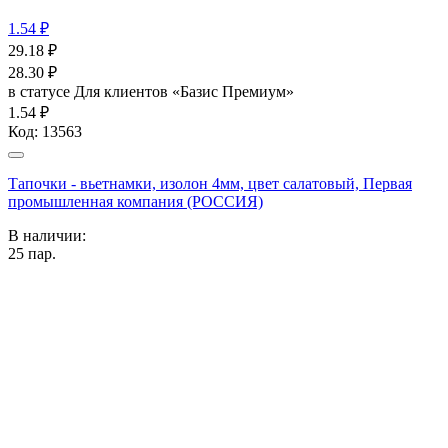
1.54 ₽
29.18
₽
28.30
₽
в статусе
Для клиентов «Базис Премиум»
1.54 ₽
Код:
13563
Тапочки - вьетнамки, изолон 4мм, цвет салатовый, Первая
промышленная компания (РОССИЯ)
В наличии:
25
пар.