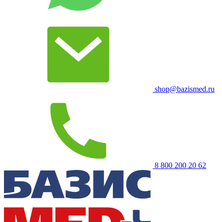
shop@bazismed.ru
8 800 200 20 62