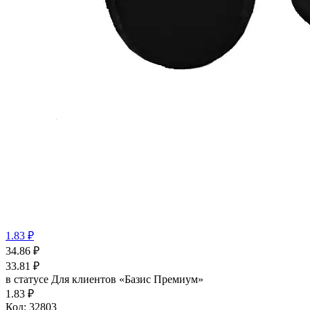
1.83 ₽
34.86
₽
33.81
₽
в статусе
Для клиентов «Базис Премиум»
1.83 ₽
Код:
32803