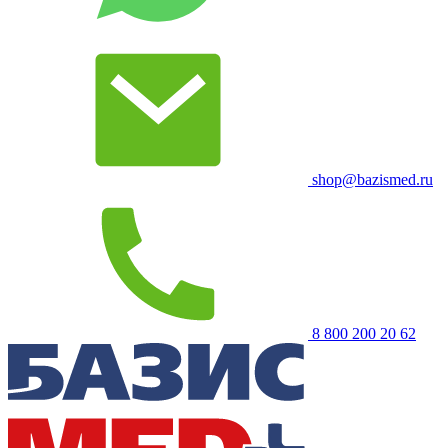
shop@bazismed.ru
8 800 200 20 62