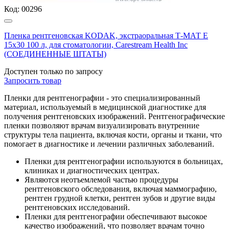
Код:
00296
Пленка рентгеновская KODAK, экстраоральная Т-МАТ Е
15х30 100 л, для стоматологии, Carestream Health Inc
(СОЕДИНЕННЫЕ ШТАТЫ)
Доступен только по запросу
Запросить
товар
Пленки для рентгенографии - это специализированный
материал, используемый в медицинской диагностике для
получения рентгеновских изображений. Рентгенографические
пленки позволяют врачам визуализировать внутренние
структуры тела пациента, включая кости, органы и ткани, что
помогает в диагностике и лечении различных заболеваний.
Пленки для рентгенографии используются в больницах,
клиниках и диагностических центрах.
Являются неотъемлемой частью процедуры
рентгеновского обследования, включая маммографию,
рентген грудной клетки, рентген зубов и другие виды
рентгеновских исследований.
Пленки для рентгенографии обеспечивают высокое
качество изображений, что позволяет врачам точно