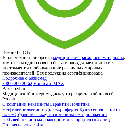
Все по ГОСТу
У нас можно приобрести
медицинские расходные материалы
,
комплекты одноразового белья и одежды, медицинские
инструменты и оборудование различных мировых
производителей. Вся продукция сертифицирована.
Подробнее о Базисмед
8 800 200 20 62
Написать
MAX
Bazismed.ru
Медицинский интернет-дискаунтер с доставкой по всей
России
О компании
Реквизиты
Гарантии
Политика
конфиденциальности
Договор оферты
Купи сейчас – плати
потом!
Удаление аккаунта в мобильном приложении
bazismed.ru
Система лояльности для юридических лиц
Полная версия сайта