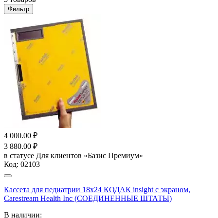
Фильтр
4 000.00
₽
3 880.00
₽
в статусе
Для клиентов «Базис Премиум»
Код:
02103
Кассета для педиатрии 18х24 КОДАК insight с экраном,
Carestream Health Inc (СОЕДИНЕННЫЕ ШТАТЫ)
В наличии: