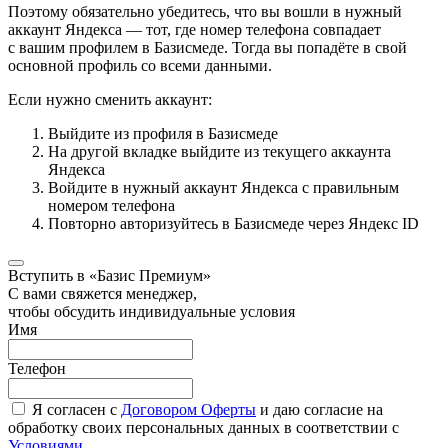
Поэтому обязательно убедитесь, что вы вошли в нужный
аккаунт Яндекса — тот, где номер телефона совпадает
с вашим профилем в Базисмеде. Тогда вы попадёте в свой
основной профиль со всеми данными.
Если нужно сменить аккаунт:
Выйдите из профиля в Базисмеде
На другой вкладке выйдите из текущего аккаунта
Яндекса
Войдите в нужный аккаунт Яндекса с правильным
номером телефона
Повторно авторизуйтесь в Базисмеде через Яндекс ID
Вступить в «Базис Премиум»
С вами свяжется менеджер,
чтобы обсудить индивидуальные условия
Имя
Телефон
Я согласен с
Договором Оферты
и даю согласие на
обработку своих персональных данных в соответствии с
Условиями