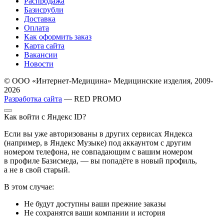
Распродажа
Базисрубли
Доставка
Оплата
Как оформить заказ
Карта сайта
Вакансии
Новости
© ООО «Интернет-Медицина» Медицинские изделия, 2009-
2026
Разработка сайта
— RED PROMO
Как войти с Яндекс ID?
Если вы уже авторизованы в других сервисах Яндекса
(например, в Яндекс Музыке) под аккаунтом с другим
номером телефона, не совпадающим с вашим номером
в профиле Базисмеда, — вы попадёте в новый профиль,
а не в свой старый.
В этом случае:
Не будут доступны ваши прежние заказы
Не сохранятся ваши компании и история