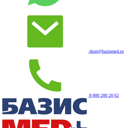
shop@bazismed.ru
8 800 200 20 62