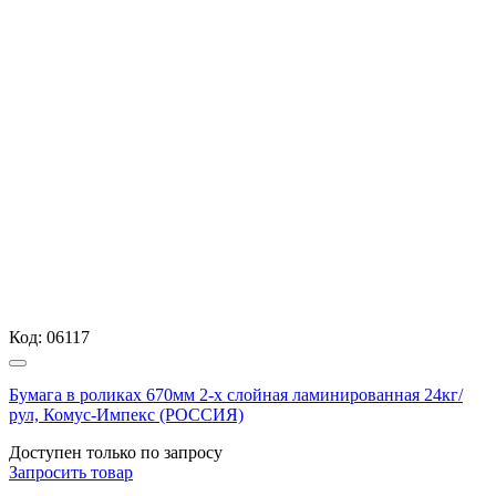
Код:
06117
Бумага в роликах 670мм 2-х слойная ламинированная 24кг/
рул, Комус-Импекс (РОССИЯ)
Доступен только по запросу
Запросить
товар