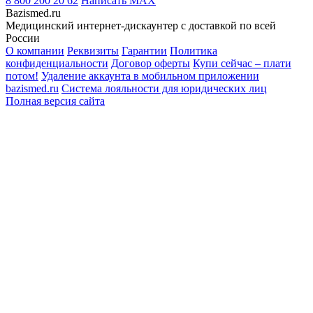
8 800 200 20 62
Написать
MAX
Bazismed.ru
Медицинский интернет-дискаунтер с доставкой по всей
России
О компании
Реквизиты
Гарантии
Политика
конфиденциальности
Договор оферты
Купи сейчас – плати
потом!
Удаление аккаунта в мобильном приложении
bazismed.ru
Система лояльности для юридических лиц
Полная версия сайта