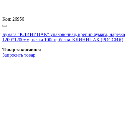
Код:
26956
Бумага "КЛИНИПАК" упаковочная, крепир бумага, нарезка
1200*1200мм, пачка 100шт, белая, КЛИНИПАК (РОССИЯ)
Товар закончился
Запросить
товар