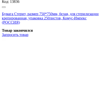
Код:
13836
Бумага Стерит, размер 750*750мм, белая, для стерилизации
крепированная, упаковка 250листов, Комус-Импекс
(РОССИЯ)
Товар закончился
Запросить
товар