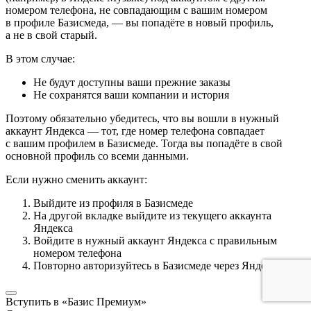
номером телефона, не совпадающим с вашим номером
в профиле Базисмеда, — вы попадёте в новый профиль,
а не в свой старый.
В этом случае:
Не будут доступны ваши прежние заказы
Не сохранятся ваши компании и история
Поэтому обязательно убедитесь, что вы вошли в нужный
аккаунт Яндекса — тот, где номер телефона совпадает
с вашим профилем в Базисмеде. Тогда вы попадёте в свой
основной профиль со всеми данными.
Если нужно сменить аккаунт:
Выйдите из профиля в Базисмеде
На другой вкладке выйдите из текущего аккаунта
Яндекса
Войдите в нужный аккаунт Яндекса с правильным
номером телефона
Повторно авторизуйтесь в Базисмеде через Яндекс ID
Вступить в «Базис Премиум»