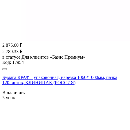
2 875.60
₽
2 789.33
₽
в статусе
Для клиентов «Базис Премиум»
Код:
17954
Бумага КРАФТ упаковочная, нарезка 1060*1000мм, пачка
120листов, КЛИНИПАК (РОССИЯ)
В наличии:
5
упак.