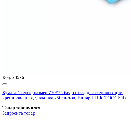
Код:
23576
Бумага Стерит, размер 750*750мм, синяя, для стерилизации
крепированная, упаковка 250листов, Винар НПФ (РОССИЯ)
Товар закончился
Запросить
товар