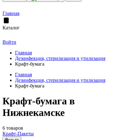
Главная
Каталог
Войти
Главная
Дезинфекция, стерилизация и утилизация
Крафт-бумага
Главная
Дезинфекция, стерилизация и утилизация
Крафт-бумага
Крафт-бумага в
Нижнекамске
6 товаров
Крафт-Пакеты
Фильтр