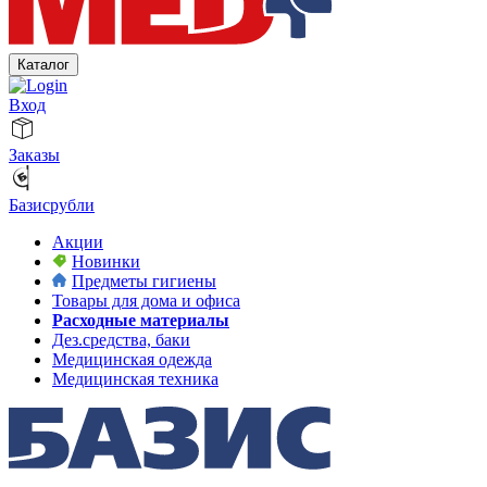
Каталог
Вход
Заказы
Базисрубли
Акции
Новинки
Предметы гигиены
Товары для дома и офиса
Расходные материалы
Дез.средства, баки
Медицинская одежда
Медицинская техника