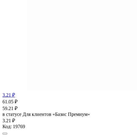
3.21 ₽
61.05
₽
59.21
₽
в статусе
Для клиентов «Базис Премиум»
3.21 ₽
Код:
19769