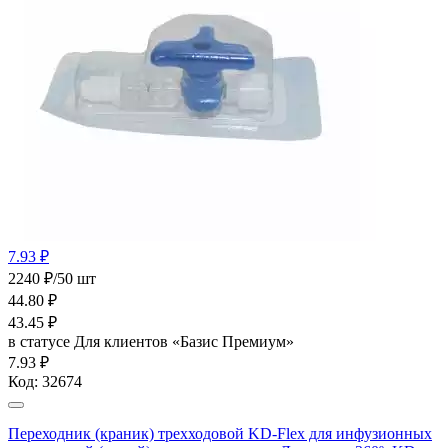
7.93 ₽
2240 ₽/50 шт
44.80
₽
43.45
₽
в статусе
Для клиентов «Базис Премиум»
7.93 ₽
Код:
32674
Переходник (краник) трехходовой KD-Flex для инфузионных