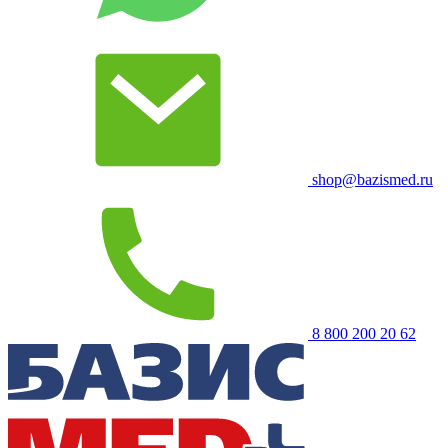
shop@bazismed.ru
8 800 200 20 62