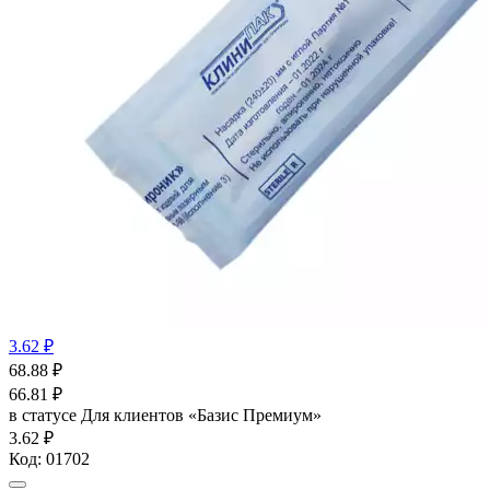
3.62 ₽
68.88
₽
66.81
₽
в статусе
Для клиентов «Базис Премиум»
3.62 ₽
Код:
01702