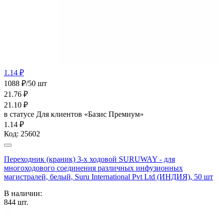
1.14 ₽
1088 ₽/50 шт
21.76
₽
21.10
₽
в статусе
Для клиентов «Базис Премиум»
1.14 ₽
Код:
25602
Переходник (краник) 3-х ходовой SURUWAY - для
многоходового соединения различных инфузионных
магистралей, белый, Suru International Pvt Ltd (ИНДИЯ), 50 шт
В наличии:
844
шт.