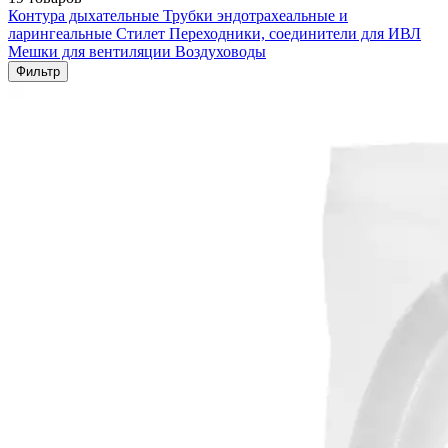
Контура дыхательные
Трубки эндотрахеальные и
ларингеальные
Стилет
Переходники, соединители для ИВЛ
Мешки для вентиляции
Воздуховоды
Фильтр