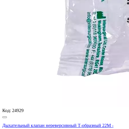
Код:
24929
Дыхательный клапан нереверсивный Т-образный 22М -