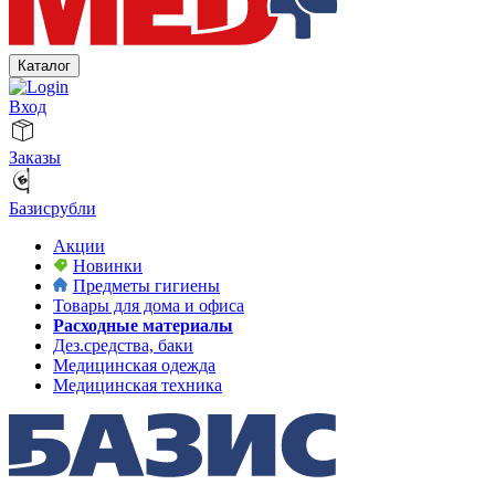
Каталог
Вход
Заказы
Базисрубли
Акции
Новинки
Предметы гигиены
Товары для дома и офиса
Расходные материалы
Дез.средства, баки
Медицинская одежда
Медицинская техника