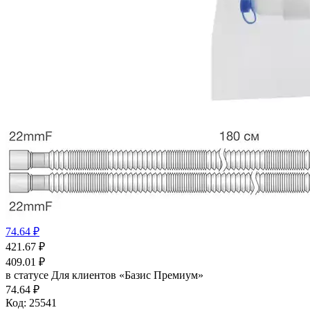
74.64 ₽
421.67
₽
409.01
₽
в статусе
Для клиентов «Базис Премиум»
74.64 ₽
Код:
25541