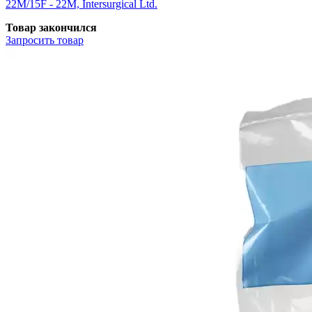
22М/15F - 22М, Intersurgical Ltd.
Товар закончился
Запросить
товар