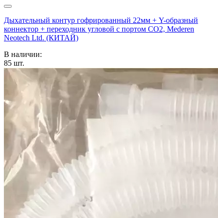
Дыхательный контур гофрированный 22мм + Y-образный
коннектор + переходник угловой с портом СО2, Mederen
Neotech Ltd. (КИТАЙ)
В наличии:
85
шт.