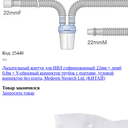
Код:
25440
Дыхательный контур для ИВЛ гофрированный 22мм + лимб
0.8м + Y-образный коннектор трубок с портами, угловой
коннектор без порта, Mederen Neotech Ltd. (КИТАЙ)
Товар закончился
Запросить
товар