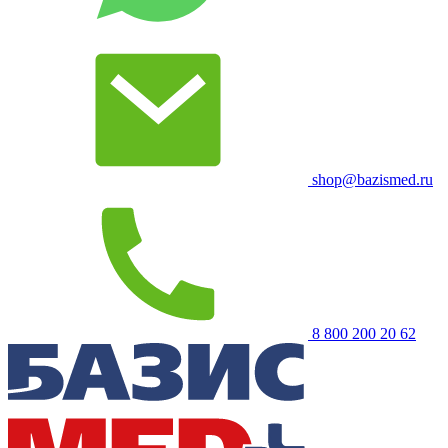
shop@bazismed.ru
8 800 200 20 62