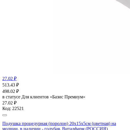
27.02 ₽
513.43
₽
498.02
₽
в статусе
Для клиентов «Базис Премиум»
27.02 ₽
Код:
22521
Подушка процедурная (поролон) 20х15х5см (цветная) на
молнии, в наличии - голубая, Виталфарм (РОССИЯ)