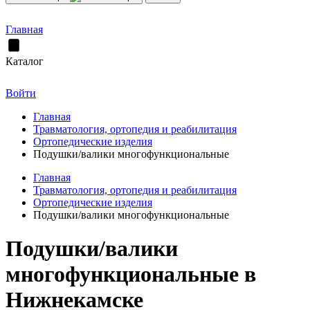
Главная
Каталог
Войти
Главная
Травматология, ортопедия и реабилитация
Ортопедические изделия
Подушки/валики многофункциональные
Главная
Травматология, ортопедия и реабилитация
Ортопедические изделия
Подушки/валики многофункциональные
Подушки/валики
многофункциональные в
Нижнекамске