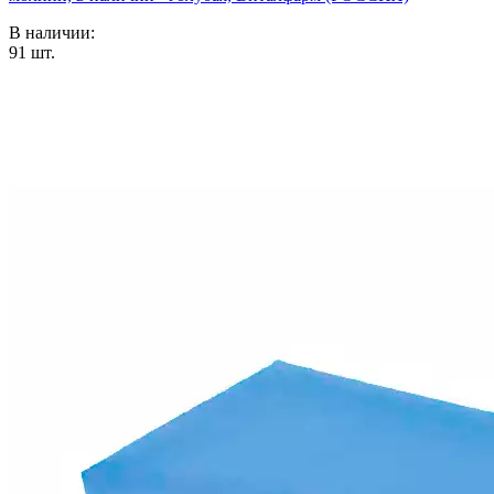
В наличии:
91
шт.