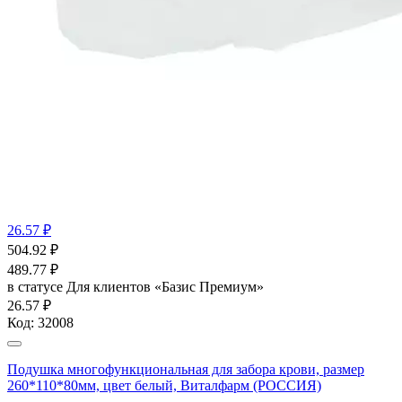
26.57 ₽
504.92
₽
489.77
₽
в статусе
Для клиентов «Базис Премиум»
26.57 ₽
Код:
32008
Подушка многофункциональная для забора крови, размер
260*110*80мм, цвет белый, Виталфарм (РОССИЯ)