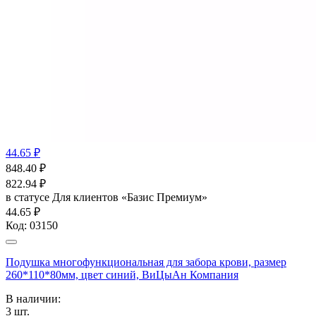
44.65 ₽
848.40
₽
822.94
₽
в статусе
Для клиентов «Базис Премиум»
44.65 ₽
Код:
03150
Подушка многофункциональная для забора крови, размер
260*110*80мм, цвет синий, ВиЦыАн Компания
В наличии:
3
шт.