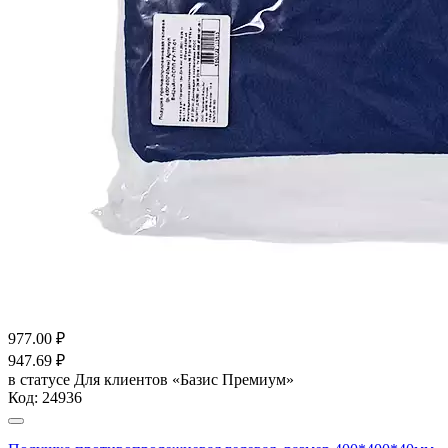
977.00
₽
947.69
₽
в статусе
Для клиентов «Базис Премиум»
Код:
24936