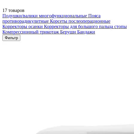
17 товаров
Подушки/валики многофункциональные
Пояса
противорадикулитные
Корсеты послеоперационные
Корректоры осанки
Корректоры для большого пальца стопы
Компрессионный трикотаж
Беруши
Бандажи
Фильтр