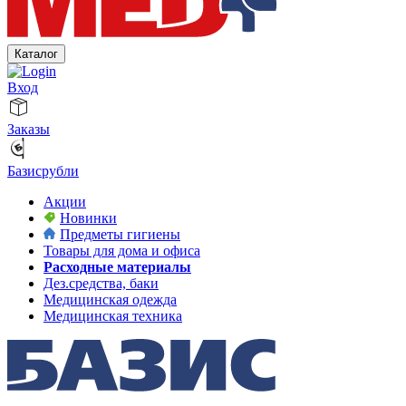
Каталог
Вход
Заказы
Базисрубли
Акции
Новинки
Предметы гигиены
Товары для дома и офиса
Расходные материалы
Дез.средства, баки
Медицинская одежда
Медицинская техника