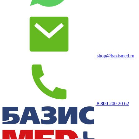
shop@bazismed.ru
8 800 200 20 62