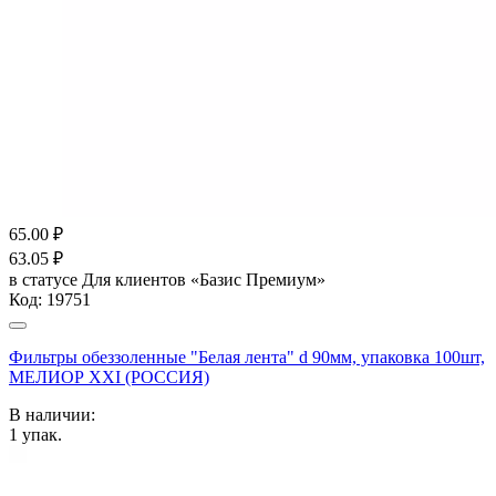
65.00
₽
63.05
₽
в статусе
Для клиентов «Базис Премиум»
Код:
19751
Фильтры обеззоленные "Белая лента" d 90мм, упаковка 100шт,
МЕЛИОР XXI (РОССИЯ)
В наличии:
1
упак.