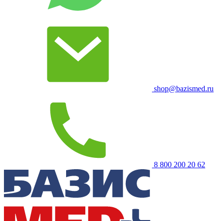
shop@bazismed.ru
8 800 200 20 62