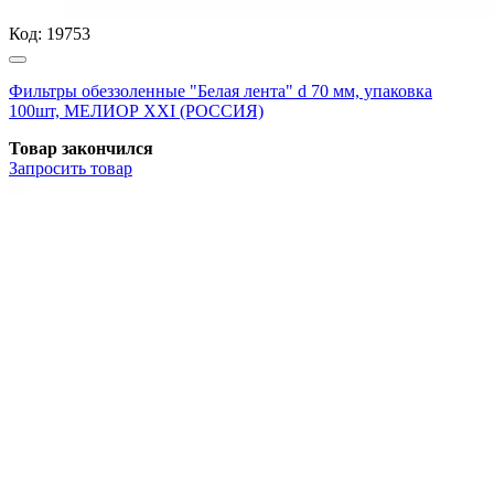
Код:
19753
Фильтры обеззоленные "Белая лента" d 70 мм, упаковка
100шт, МЕЛИОР XXI (РОССИЯ)
Товар закончился
Запросить
товар