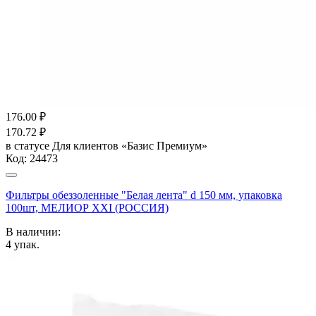
176.00
₽
170.72
₽
в статусе
Для клиентов «Базис Премиум»
Код:
24473
Фильтры обеззоленные "Белая лента" d 150 мм, упаковка
100шт, МЕЛИОР XXI (РОССИЯ)
В наличии:
4
упак.