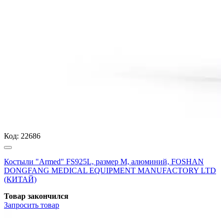
Код:
22686
Костыли "Armed" FS925L, размер М, алюминий, FOSHAN
DONGFANG MEDICAL EQUIPMENT MANUFACTORY LTD
(КИТАЙ)
Товар закончился
Запросить
товар