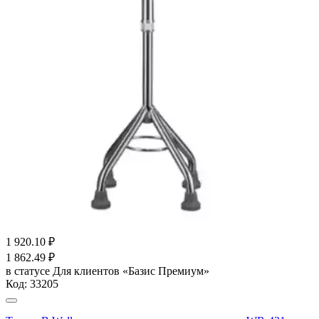
1 920.10
₽
1 862.49
₽
в статусе
Для клиентов «Базис Премиум»
Код:
33205