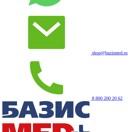
shop@bazismed.ru
8 800 200 20 62