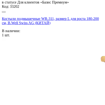
в статусе
Для клиентов «Базис Премиум»
Код:
33202
Костыли подмышечные WR-311, размер L для роста 180-200
см, B.Well Swiss AG (КИТАЙ)
В наличии:
1
шт.