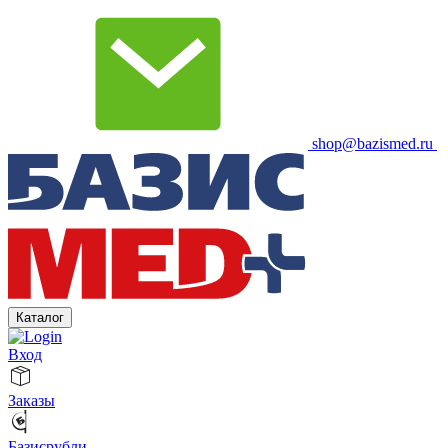
shop@bazismed.ru
Каталог
Вход
Заказы
Базисрубли