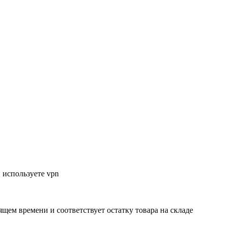
 используете vpn
ящем времени и соответствует остатку товара на складе