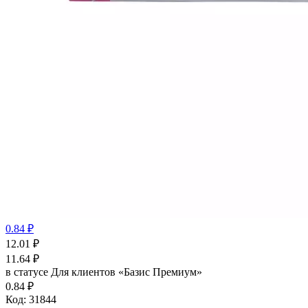
0.84 ₽
12.01
₽
11.64
₽
в статусе
Для клиентов «Базис Премиум»
0.84 ₽
Код:
31844