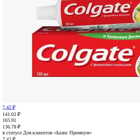
7.42 ₽
141.02
₽
165.91
136.78
₽
в статусе
Для клиентов «Базис Премиум»
7.42 ₽