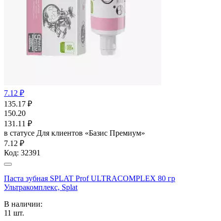
7.12 ₽
135.17
₽
150.20
131.11
₽
в статусе
Для клиентов «Базис Премиум»
7.12 ₽
Код:
32391
Паста зубная SPLAT Prof ULTRACOMPLEX 80 гр
Ультракомплекс, Splat
В наличии:
11
шт.