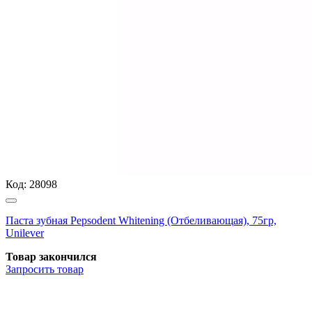
Код:
28098
Паста зубная Pepsodent Whitening (Отбеливающая), 75гр,
Unilever
Товар закончился
Запросить
товар