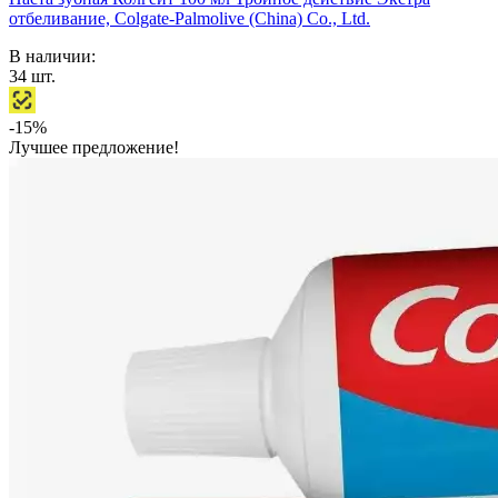
отбеливание, Colgate-Palmolive (China) Co., Ltd.
В наличии:
34
шт.
-15%
Лучшее предложение!