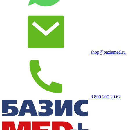
shop@bazismed.ru
8 800 200 20 62