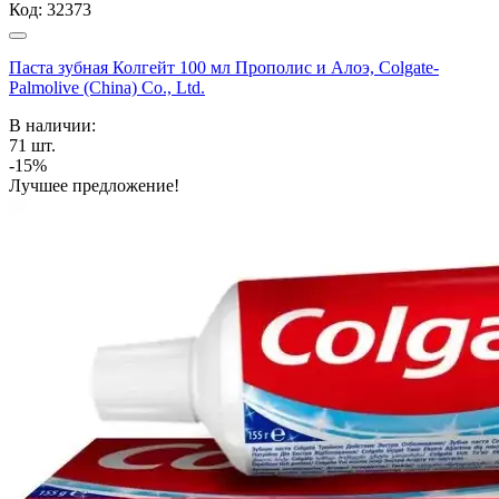
Код:
32373
Паста зубная Колгейт 100 мл Прополис и Алоэ, Colgate-
Palmolive (China) Co., Ltd.
В наличии:
71
шт.
-15%
Лучшее предложение!