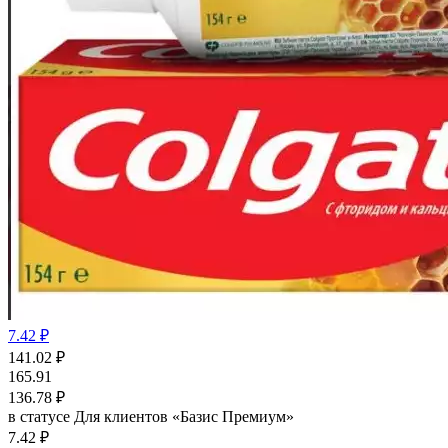
7.42 ₽
141.02
₽
165.91
136.78
₽
в статусе
Для клиентов «Базис Премиум»
7.42 ₽