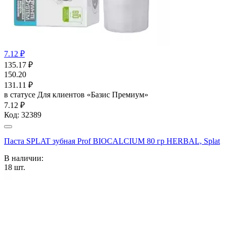
7.12 ₽
135.17
₽
150.20
131.11
₽
в статусе
Для клиентов «Базис Премиум»
7.12 ₽
Код:
32389
Паста SPLAT зубная Prof BIOCALCIUM 80 гр HERBAL, Splat
В наличии:
18
шт.