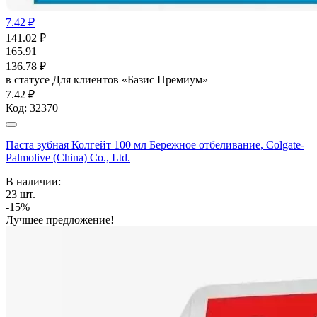
7.42 ₽
141.02
₽
165.91
136.78
₽
в статусе
Для клиентов «Базис Премиум»
7.42 ₽
Код:
32370
Паста зубная Колгейт 100 мл Бережное отбеливание, Colgate-
Palmolive (China) Co., Ltd.
В наличии:
23
шт.
-15%
Лучшее предложение!