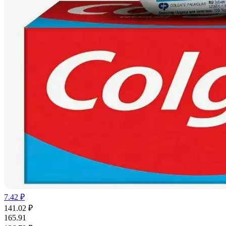
7.42 ₽
141.02
₽
165.91