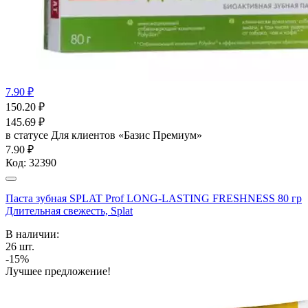
7.90 ₽
150.20
₽
145.69
₽
в статусе
Для клиентов «Базис Премиум»
7.90 ₽
Код:
32390
Паста зубная SPLAT Prof LONG-LASTING FRESHNESS 80 гр
Длительная свежесть, Splat
В наличии:
26
шт.
-15%
Лучшее предложение!