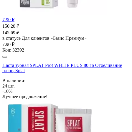
7.90 ₽
150.20
₽
145.69
₽
в статусе
Для клиентов «Базис Премиум»
7.90 ₽
Код:
32392
Паста зубная SPLAT Prof WHITE PLUS 80 гр Отбеливание
плюс, Splat
В наличии:
24
шт.
-10%
Лучшее предложение!