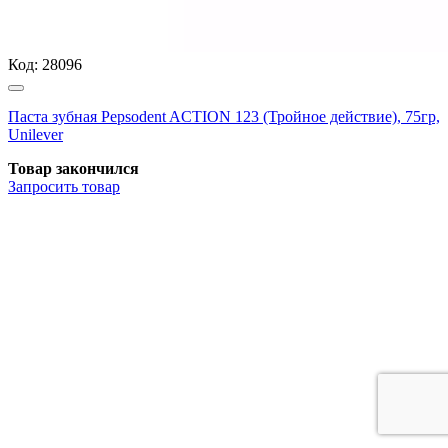
Код:
28096
Паста зубная Pepsodent ACTION 123 (Тройное действие), 75гр,
Unilever
Товар закончился
Запросить
товар