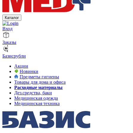
Каталог
Вход
Заказы
Базисрубли
Акции
Новинки
Предметы гигиены
Товары для дома и офиса
Расходные материалы
Дез.средства, баки
Медицинская одежда
Медицинская техника