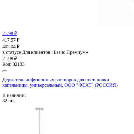
21.98 ₽
417.57
₽
405.04
₽
в статусе
Для клиентов «Базис Премиум»
21.98 ₽
Код:
32133
Держатель инфузионных растворов для постановки
капельницы, универсальный, ООО "ФЕАТ" (РОССИЯ)
В наличии:
82
шт.