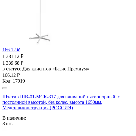
166.12 ₽
1 381.12
₽
1 339.68
₽
в статусе
Для клиентов «Базис Премиум»
166.12 ₽
Код:
17919
Штатив ШВ-01-МСК-317 для вливаний пятиопорный, с
постоянной высотой, без колес, высота 1650мм,
Медстальконструкция (РОССИЯ)
В наличии:
8
шт.