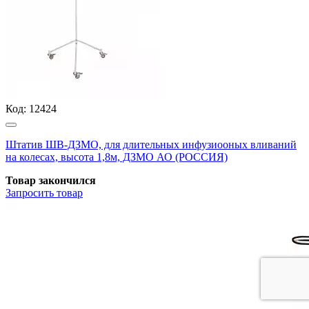
Код:
12424
Штатив ШВ-ДЗМО, для длительных инфузиооных вливаний
на колесах, высота 1,8м, ДЗМО АО (РОССИЯ)
Товар закончился
Запросить
товар