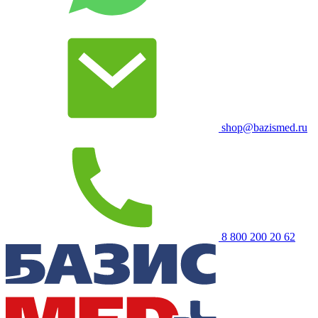
shop@bazismed.ru
8 800 200 20 62