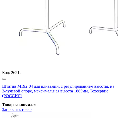
Код:
26212
Штатив М192-04 для вливаний, с регулированием высоты, на
3-лучевой опоре, максимальная высота 1885мм, Техсервис
(РОССИЯ)
Товар закончился
Запросить
товар