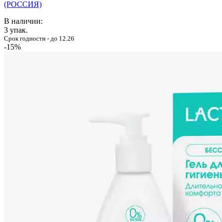
(РОССИЯ)
В наличии:
3
упак.
Срок годности - до 12.26
-15%