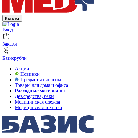
Каталог
Вход
Заказы
Базисрубли
Акции
Новинки
Предметы гигиены
Товары для дома и офиса
Расходные материалы
Дез.средства, баки
Медицинская одежда
Медицинская техника