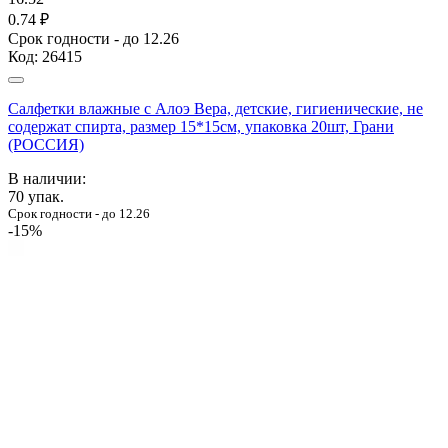
0.74 ₽
Срок годности - до 12.26
Код:
26415
Салфетки влажные с Алоэ Вера, детские, гигиенические, не
содержат спирта, размер 15*15см, упаковка 20шт, Грани
(РОССИЯ)
В наличии:
70
упак.
Срок годности - до 12.26
-15%