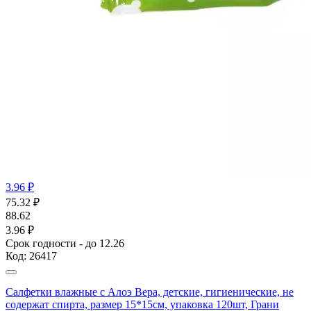
3.96 ₽
75.32
₽
88.62
3.96 ₽
Срок годности - до 12.26
Код:
26417
Салфетки влажные с Алоэ Вера, детские, гигиенические, не
содержат спирта, размер 15*15см, упаковка 120шт, Грани