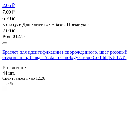
2.06 ₽
7.00
₽
6.79
₽
в статусе
Для клиентов «Базис Премиум»
2.06 ₽
Код:
01275
Браслет для идентификации новорожденного, цвет розовый,
стерильный, Jiangsu Yada Technology Group Co Ltd (КИТАЙ)
В наличии:
44
шт.
Срок годности - до 12.26
-15%