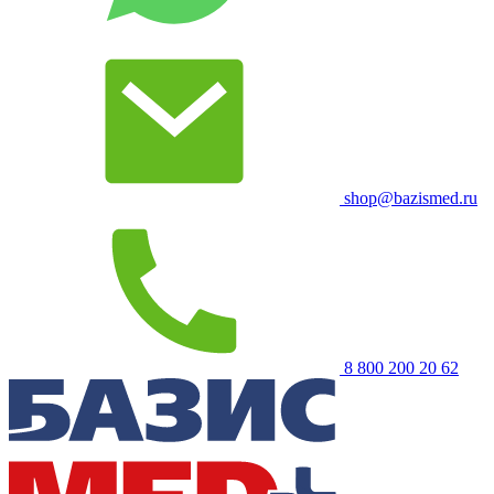
shop@bazismed.ru
8 800 200 20 62