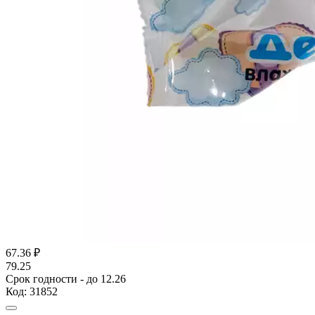
67.36
₽
79.25
Срок годности - до 12.26
Код:
31852