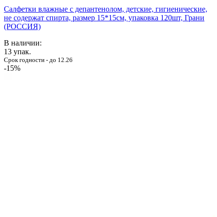
Салфетки влажные с депантенолом, детские, гигиенические,
не содержат спирта, размер 15*15см, упаковка 120шт, Грани
(РОССИЯ)
В наличии:
13
упак.
Срок годности - до 12.26
-15%