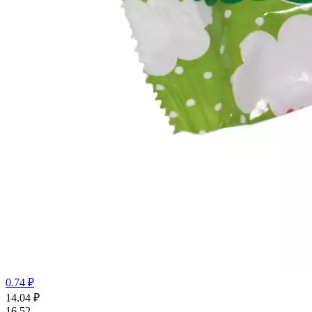
0.74 ₽
14.04
₽
16.52