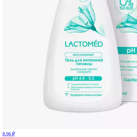
8.96 ₽