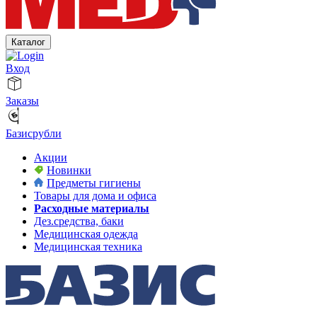
Каталог
Вход
Заказы
Базисрубли
Акции
Новинки
Предметы гигиены
Товары для дома и офиса
Расходные материалы
Дез.средства, баки
Медицинская одежда
Медицинская техника