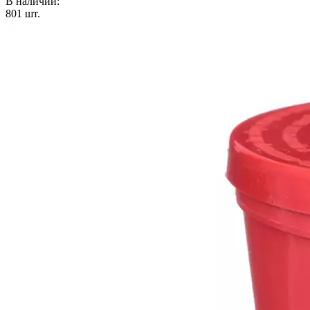
В наличии:
801
шт.