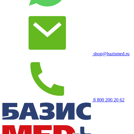
shop@bazismed.ru
8 800 200 20 62