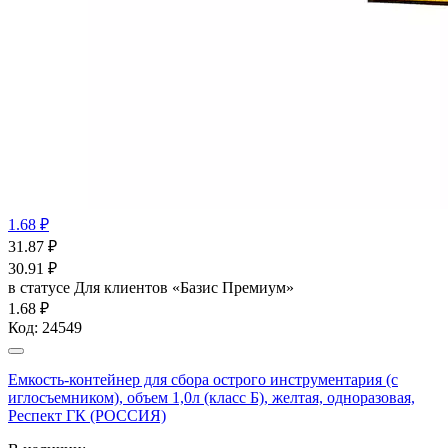
1.68 ₽
31.87
₽
30.91
₽
в статусе
Для клиентов «Базис Премиум»
1.68 ₽
Код:
24549
Емкость-контейнер для сбора острого инструментария (с
иглосъемником), объем 1,0л (класс Б), желтая, одноразовая,
Респект ГК (РОССИЯ)