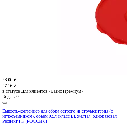
28.00
₽
27.16
₽
в статусе
Для клиентов «Базис Премиум»
Код:
13011
Емкость-контейнер для сбора острого инструментария (с
иглосъемником), объем 0,5л (класс Б), желтая, одноразовая,
Респект ГК (РОССИЯ)