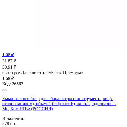
1.68 ₽
31.87
₽
30.91
₽
в статусе
Для клиентов «Базис Премиум»
1.68 ₽
Код:
26562
Емкость-контейнер для сбора острого инструментария (с
иглосъемником), объем 1,0л (класс Б), желтая, одноразовая,
МедКом НПФ (РОССИЯ)
В наличии:
278
шт.