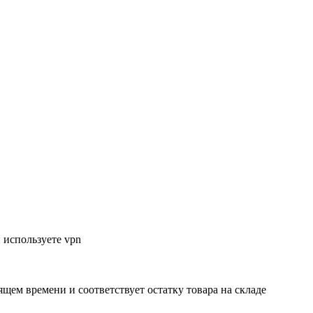
 используете vpn
ящем времени и соответствует остатку товара на складе