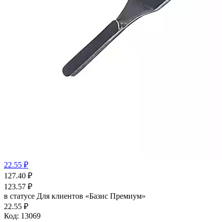
22.55 ₽
127.40
₽
123.57
₽
в статусе
Для клиентов «Базис Премиум»
22.55 ₽
Код:
13069