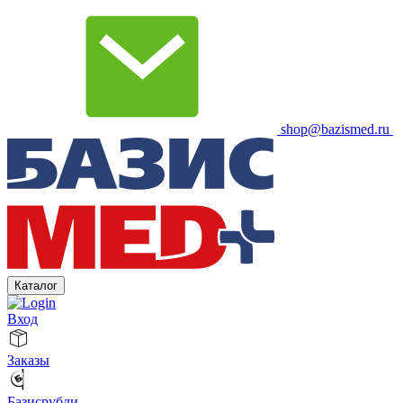
shop@bazismed.ru
Каталог
Вход
Заказы
Базисрубли