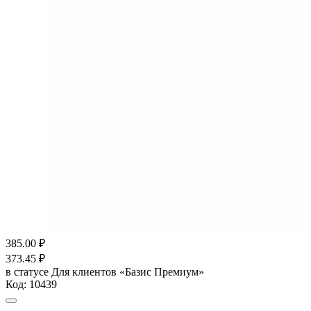
385.00
₽
373.45
₽
в статусе
Для клиентов «Базис Премиум»
Код:
10439