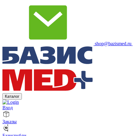
shop@bazismed.ru
Каталог
Вход
Заказы
Базисрубли