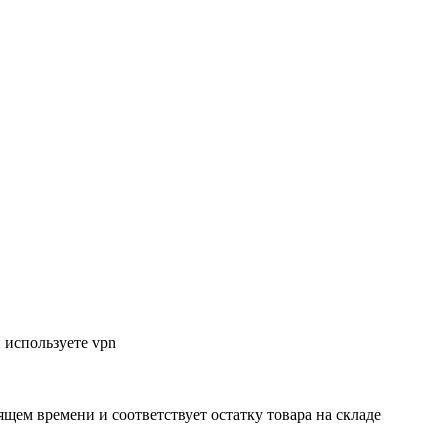
 используете vpn
ящем времени и соответствует остатку товара на складе