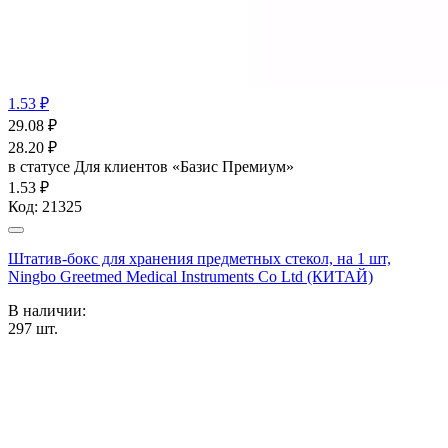
1.53 ₽
29.08
₽
28.20
₽
в статусе
Для клиентов «Базис Премиум»
1.53 ₽
Код:
21325
Штатив-бокс для хранения предметных стекол, на 1 шт,
Ningbo Greetmed Medical Instruments Co Ltd (КИТАЙ)
В наличии:
297
шт.