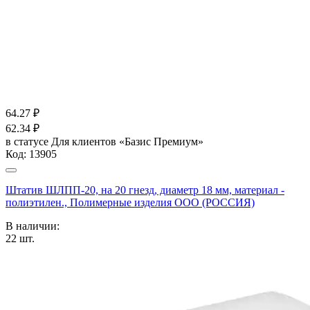
64.27
₽
62.34
₽
в статусе
Для клиентов «Базис Премиум»
Код:
13905
Штатив ШЛПП-20, на 20 гнезд, диаметр 18 мм, материал -
полиэтилен., Полимерные изделия OOO (РОССИЯ)
В наличии:
22
шт.