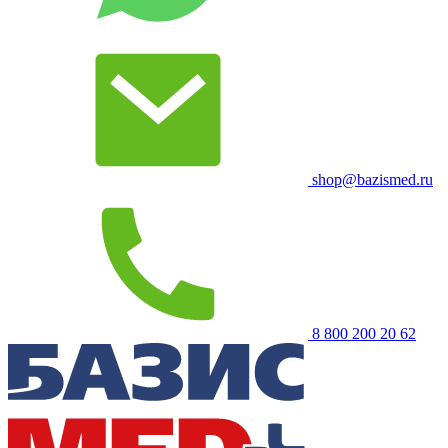
shop@bazismed.ru
8 800 200 20 62