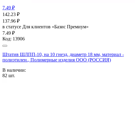
7.49 ₽
142.23
₽
137.96
₽
в статусе
Для клиентов «Базис Премиум»
7.49 ₽
Код:
13906
Штатив ШЛПП-10, на 10 гнезд, диаметр 18 мм, материал -
полиэтилен., Полимерные изделия OOO (РОССИЯ)
В наличии:
82
шт.