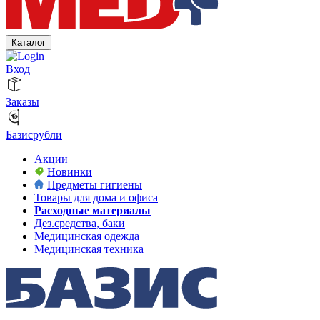
Каталог
Вход
Заказы
Базисрубли
Акции
Новинки
Предметы гигиены
Товары для дома и офиса
Расходные материалы
Дез.средства, баки
Медицинская одежда
Медицинская техника