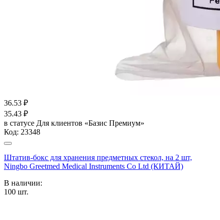
36.53
₽
35.43
₽
в статусе
Для клиентов «Базис Премиум»
Код:
23348
Штатив-бокс для хранения предметных стекол, на 2 шт,
Ningbo Greetmed Medical Instruments Co Ltd (КИТАЙ)
В наличии:
100
шт.