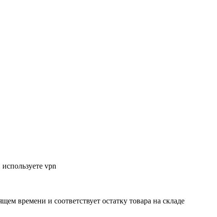
 используете vpn
ящем времени и соответствует остатку товара на складе