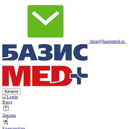
shop@bazismed.ru
Каталог
Вход
Заказы
Базисрубли