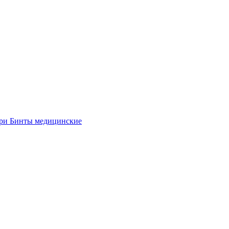
ыри
Бинты медицинские