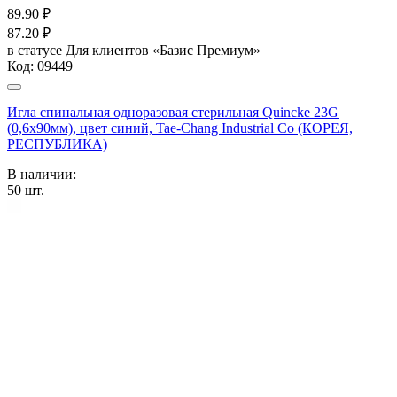
89.90
₽
87.20
₽
в статусе
Для клиентов «Базис Премиум»
Код:
09449
Игла спинальная одноразовая стерильная Quincke 23G
(0,6х90мм), цвет синий, Tae-Chang Industrial Co (КОРЕЯ,
РЕСПУБЛИКА)
В наличии:
50
шт.