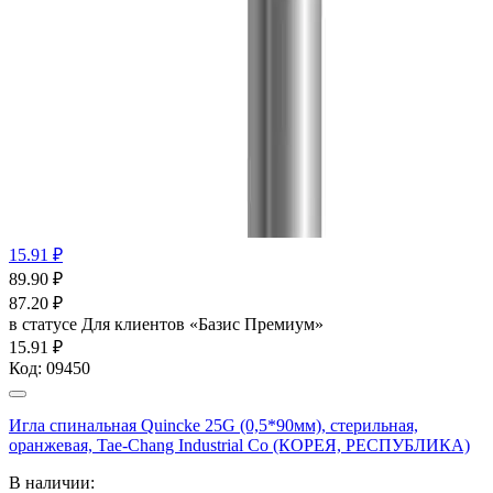
15.91 ₽
89.90
₽
87.20
₽
в статусе
Для клиентов «Базис Премиум»
15.91 ₽
Код:
09450
Игла спинальная Quincke 25G (0,5*90мм), стерильная,
оранжевая, Tae-Chang Industrial Co (КОРЕЯ, РЕСПУБЛИКА)
В наличии: