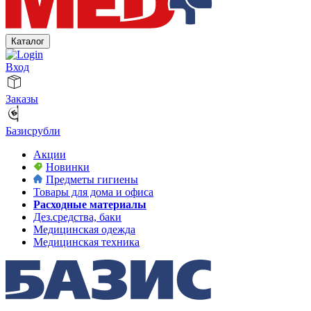
Каталог
Вход
Заказы
Базисрубли
Акции
Новинки
Предметы гигиены
Товары для дома и офиса
Расходные материалы
Дез.средства, баки
Медицинская одежда
Медицинская техника