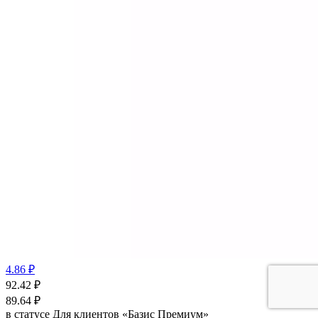
4.86 ₽
92.42
₽
89.64
₽
в статусе
Для клиентов «Базис Премиум»