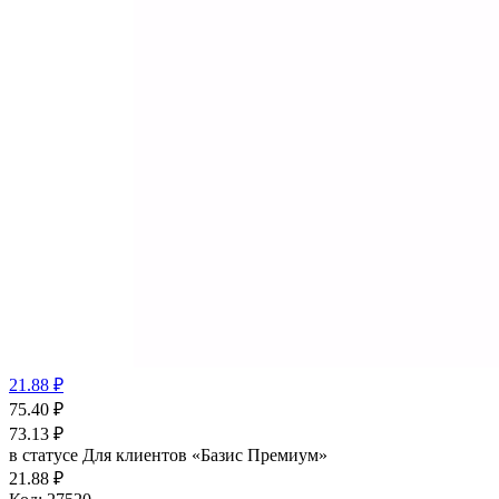
21.88 ₽
75.40
₽
73.13
₽
в статусе
Для клиентов «Базис Премиум»
21.88 ₽