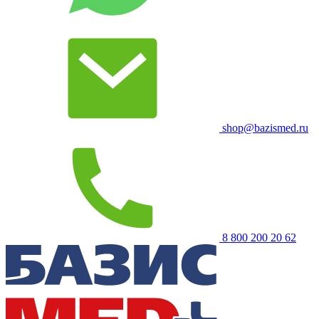
shop@bazismed.ru
8 800 200 20 62