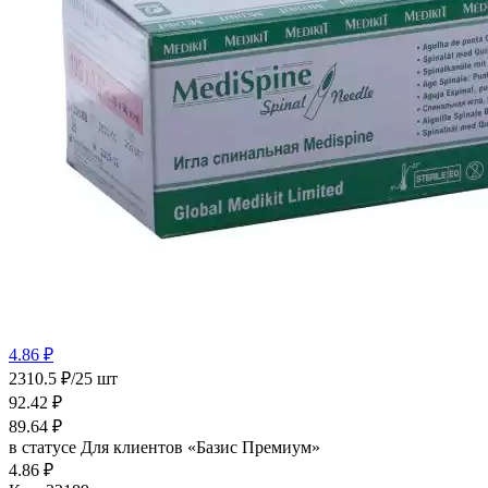
4.86 ₽
2310.5 ₽/25 шт
92.42
₽
89.64
₽
в статусе
Для клиентов «Базис Премиум»
4.86 ₽