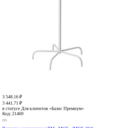
3 548.16
₽
3 441.71
₽
в статусе
Для клиентов «Базис Премиум»
Код:
21469