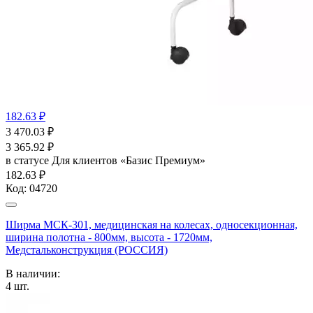
182.63 ₽
3 470.03
₽
3 365.92
₽
в статусе
Для клиентов «Базис Премиум»
182.63 ₽
Код:
04720
Ширма МСК-301, медицинская на колесах, односекционная,
ширина полотна - 800мм, высота - 1720мм,
Медстальконструкция (РОССИЯ)
В наличии:
4
шт.