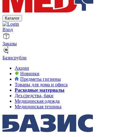
Каталог
Вход
Заказы
Базисрубли
Акции
Новинки
Предметы гигиены
Товары для дома и офиса
Расходные материалы
Дез.средства, баки
Медицинская одежда
Медицинская техника