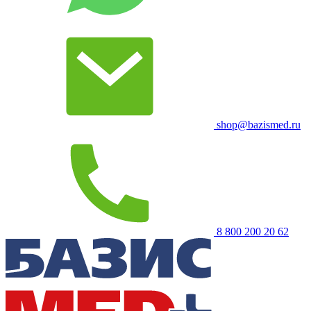
shop@bazismed.ru
8 800 200 20 62