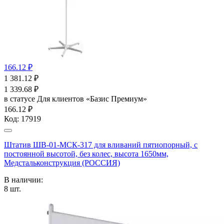
166.12 ₽
1 381.12
₽
1 339.68
₽
в статусе
Для клиентов «Базис Премиум»
166.12 ₽
Код:
17919
Штатив ШВ-01-МСК-317 для вливаний пятиопорный, с
постоянной высотой, без колес, высота 1650мм,
Медстальконструкция (РОССИЯ)
В наличии:
8
шт.