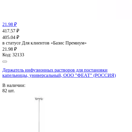
21.98 ₽
417.57
₽
405.04
₽
в статусе
Для клиентов «Базис Премиум»
21.98 ₽
Код:
32133
Держатель инфузионных растворов для постановки
капельницы, универсальный, ООО "ФЕАТ" (РОССИЯ)
В наличии:
82
шт.