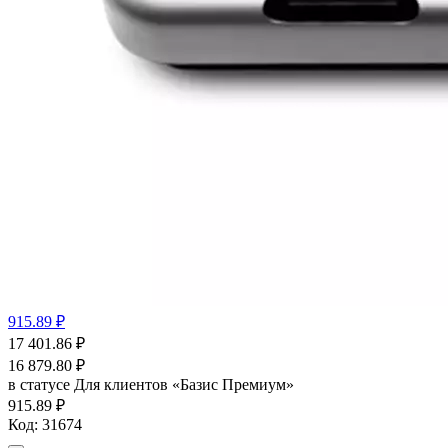
915.89 ₽
17 401.86
₽
16 879.80
₽
в статусе
Для клиентов «Базис Премиум»
915.89 ₽
Код:
31674