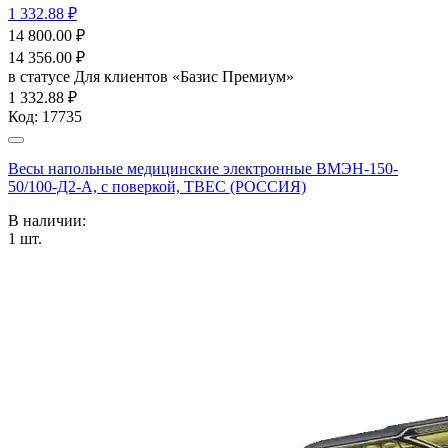
1 332.88 ₽
14 800.00
₽
14 356.00
₽
в статусе
Для клиентов «Базис Премиум»
1 332.88 ₽
Код:
17735
Весы напольные медицинские электронные ВМЭН-150-
50/100-Д2-А, с поверкой, ТВЕС (РОССИЯ)
В наличии:
1
шт.