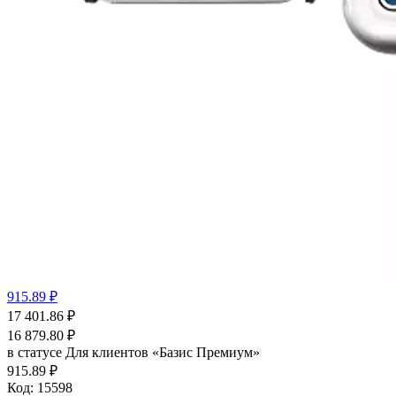
915.89 ₽
17 401.86
₽
16 879.80
₽
в статусе
Для клиентов «Базис Премиум»
915.89 ₽
Код:
15598