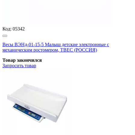
Код:
05342
Весы ВЭНд-01-15-5 Малыш детские электронные с
механическим ростомером, ТВЕС (РОССИЯ)
Товар закончился
Запросить
товар