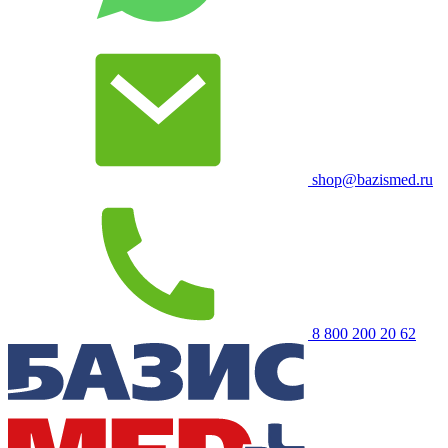
shop@bazismed.ru
8 800 200 20 62