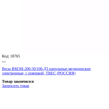
Код:
18765
Весы ВМЭН-200-50/100-Д3 напольные медицинские
электронные, с поверкой, ТВЕС (РОССИЯ)
Товар закончился
Запросить
товар