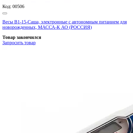
Код:
00506
Весы В1-15-Саша, электронные с автономным питанием для
новорожденных, МАССА-К АО (РОССИЯ)
Товар закончился
Запросить
товар