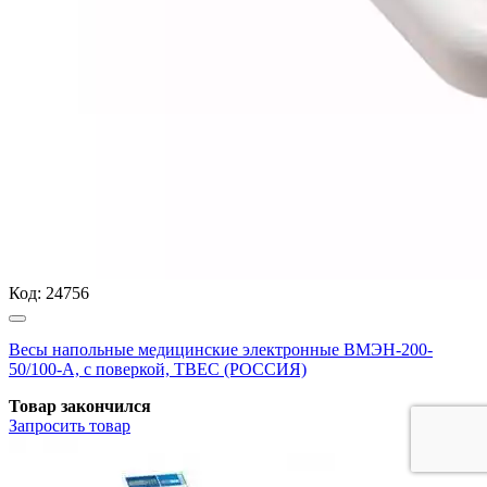
Код:
24756
Весы напольные медицинские электронные ВМЭН-200-
50/100-А, с поверкой, ТВЕС (РОССИЯ)
Товар закончился
Запросить
товар