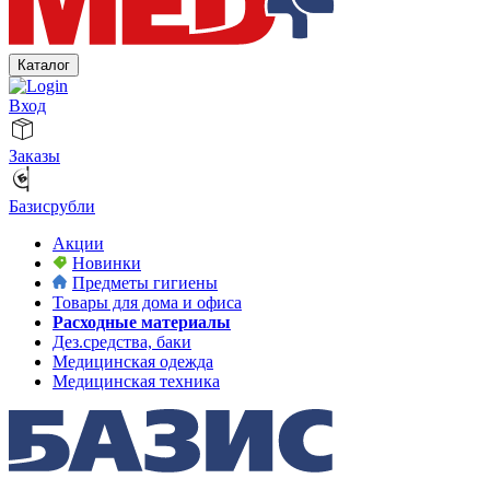
Каталог
Вход
Заказы
Базисрубли
Акции
Новинки
Предметы гигиены
Товары для дома и офиса
Расходные материалы
Дез.средства, баки
Медицинская одежда
Медицинская техника