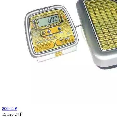
806.64 ₽
15 326.24
₽