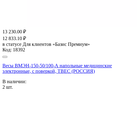
13 230.00
₽
12 833.10
₽
в статусе
Для клиентов «Базис Премиум»
Код:
18392
Весы ВМЭН-150-50/100-А напольные медицинские
электронные, с поверкой, ТВЕС (РОССИЯ)
В наличии:
2
шт.