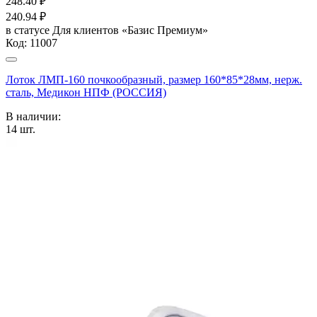
248.40
₽
240.94
₽
в статусе
Для клиентов «Базис Премиум»
Код:
11007
Лоток ЛМП-160 почкообразный, размер 160*85*28мм, нерж.
сталь, Медикон НПФ (РОССИЯ)
В наличии:
14
шт.