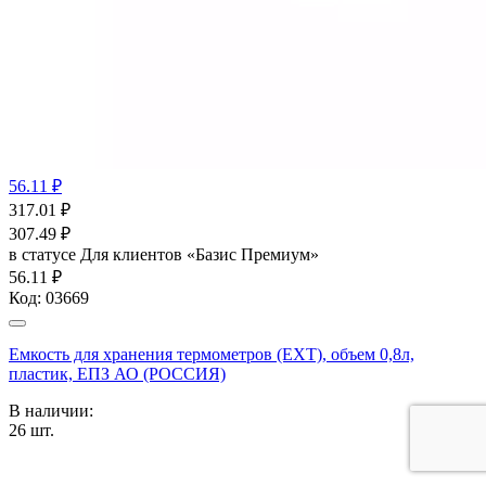
56.11 ₽
317.01
₽
307.49
₽
в статусе
Для клиентов «Базис Премиум»
56.11 ₽
Код:
03669
Емкость для хранения термометров (ЕХТ), объем 0,8л,
пластик, ЕПЗ АО (РОССИЯ)
В наличии:
26
шт.