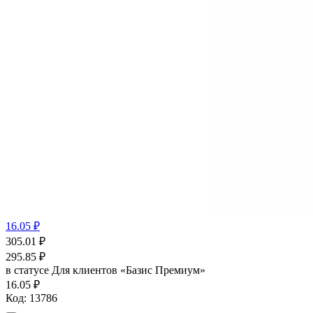
16.05 ₽
305.01
₽
295.85
₽
в статусе
Для клиентов «Базис Премиум»
16.05 ₽
Код:
13786