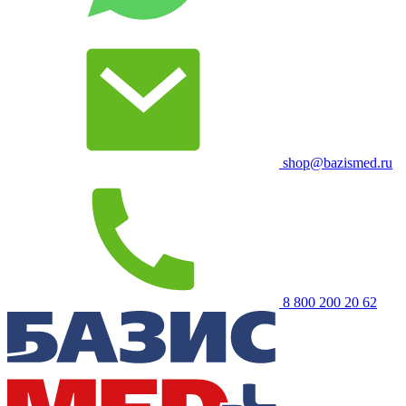
shop@bazismed.ru
8 800 200 20 62