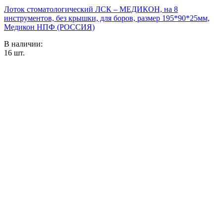
Лоток стоматологический ЛСК – МЕДИКОН, на 8
инструментов, без крышки, для боров, размер 195*90*25мм,
Медикон НПФ (РОССИЯ)
В наличии:
16
шт.