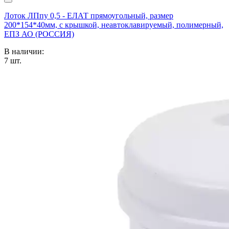
Лоток ЛПпу 0,5 - ЕЛАТ прямоугольный, размер
200*154*40мм, с крышкой, неавтоклавируемый, полимерный,
ЕПЗ АО (РОССИЯ)
В наличии:
7
шт.