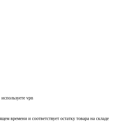
 используете vpn
ящем времени и соответствует остатку товара на складе