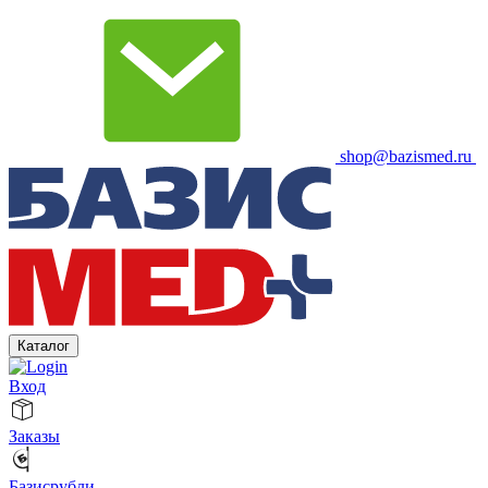
shop@bazismed.ru
Каталог
Вход
Заказы
Базисрубли