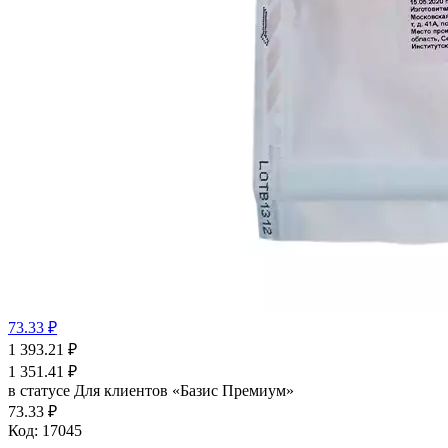
73.33 ₽
1 393.21
₽
1 351.41
₽
в статусе
Для клиентов «Базис Премиум»
73.33 ₽
Код:
17045