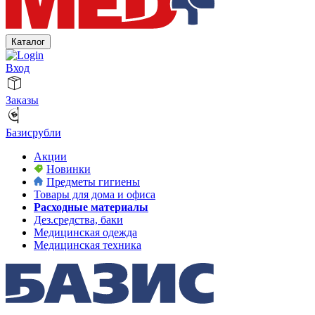
Каталог
Вход
Заказы
Базисрубли
Акции
Новинки
Предметы гигиены
Товары для дома и офиса
Расходные материалы
Дез.средства, баки
Медицинская одежда
Медицинская техника