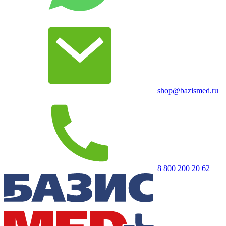
shop@bazismed.ru
8 800 200 20 62