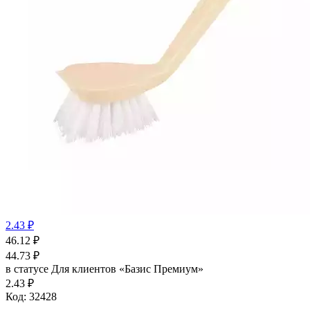
2.43 ₽
46.12
₽
44.73
₽
в статусе
Для клиентов «Базис Премиум»
2.43 ₽
Код:
32428