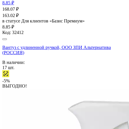
8.85 ₽
168.07
₽
163.02
₽
в статусе
Для клиентов «Базис Премиум»
8.85 ₽
Код:
32412
Вантуз с удлиненной ручкой, ООО ЗПИ Альтернатива
(РОССИЯ)
В наличии:
17
шт.
-5%
ВЫГОДНО!