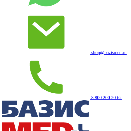
shop@bazismed.ru
8 800 200 20 62