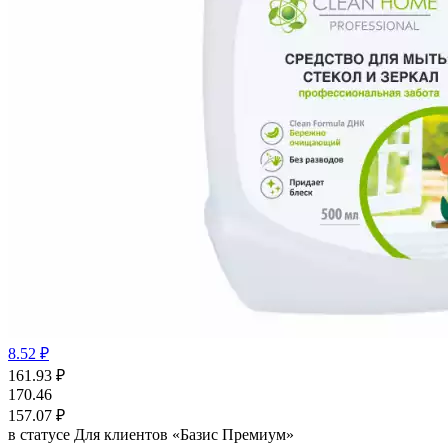
8.52 ₽
161.93
₽
170.46
157.07
₽
в статусе
Для клиентов «Базис Премиум»