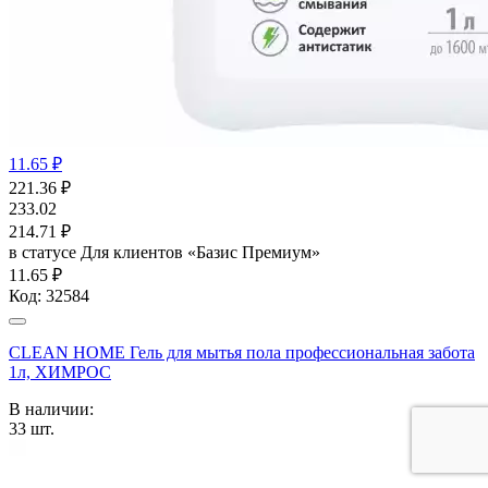
11.65 ₽
221.36
₽
233.02
214.71
₽
в статусе
Для клиентов «Базис Премиум»
11.65 ₽
Код:
32584
CLEAN HOME Гель для мытья пола профессиональная забота
1л, ХИМРОС
В наличии:
33
шт.