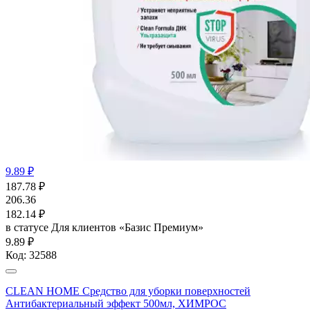
9.89 ₽
187.78
₽
206.36
182.14
₽
в статусе
Для клиентов «Базис Премиум»
9.89 ₽
Код:
32588
CLEAN HOME Средство для уборки поверхностей
Антибактериальный эффект 500мл, ХИМРОС