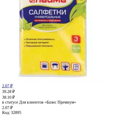
2.07 ₽
39.28
₽
38.10
₽
в статусе
Для клиентов «Базис Премиум»
2.07 ₽
Код:
32895