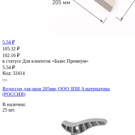
5.54 ₽
105.32
₽
102.16
₽
в статусе
Для клиентов «Базис Премиум»
5.54 ₽
Код:
32414
Водосгон для окон 205мм, ООО ЗПИ Альтернатива
(РОССИЯ)
В наличии:
25
шт.