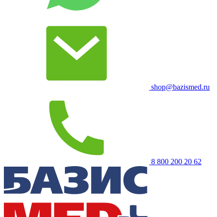
shop@bazismed.ru
8 800 200 20 62