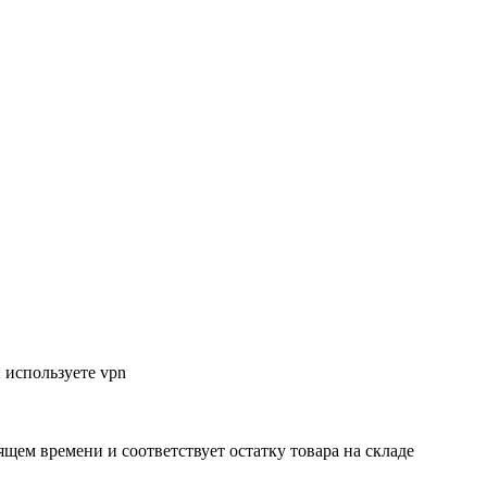
 используете vpn
ящем времени и соответствует остатку товара на складе