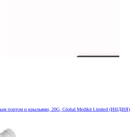
ым портом и крыльями, 20G, Global Medikit Limited (ИНДИЯ)