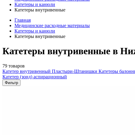
Катетеры и канюли
Катетеры внутривенные
Главная
Медицинские расходные материалы
Катетеры и канюли
Катетеры внутривенные
Катетеры внутривенные в Ни
79 товаров
Катетер внутривенный
Пластыри-Штанишки
Катетеры балонн
Катетер (зонд) аспирационный
Фильтр