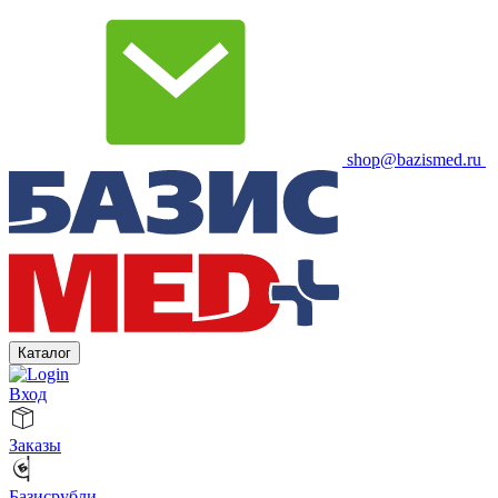
shop@bazismed.ru
Каталог
Вход
Заказы
Базисрубли