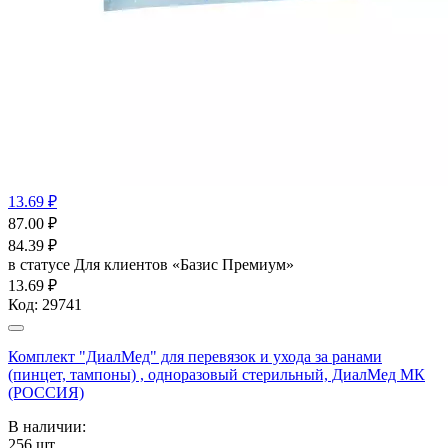
13.69 ₽
87.00
₽
84.39
₽
в статусе
Для клиентов «Базис Премиум»
13.69 ₽
Код:
29741
Комплект "ДиалМед" для перевязок и ухода за ранами
(пинцет, тампоны) , одноразовый стерильный, ДиалМед МК
(РОССИЯ)
В наличии:
256
шт.