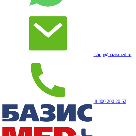
shop@bazismed.ru
8 800 200 20 62