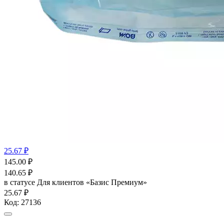
25.67 ₽
145.00
₽
140.65
₽
в статусе
Для клиентов «Базис Премиум»
25.67 ₽
Код:
27136