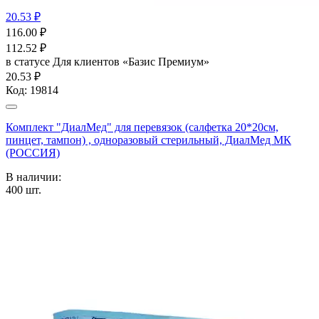
20.53 ₽
116.00
₽
112.52
₽
в статусе
Для клиентов «Базис Премиум»
20.53 ₽
Код:
19814
Комплект "ДиалМед" для перевязок (салфетка 20*20см,
пинцет, тампон) , одноразовый стерильный, ДиалМед МК
(РОССИЯ)
В наличии:
400
шт.