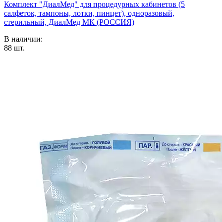
Комплект "ДиалМед" для процедурных кабинетов (5
салфеток, тампоны, лотки, пинцет), одноразовый,
стерильный, ДиалМед МК (РОССИЯ)
В наличии:
88
шт.