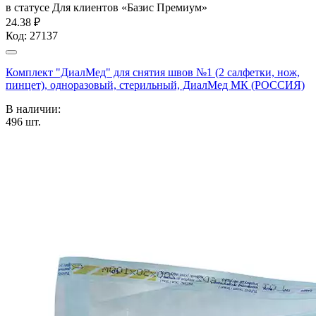
в статусе
Для клиентов «Базис Премиум»
24.38 ₽
Код:
27137
Комплект "ДиалМед" для снятия швов №1 (2 салфетки, нож,
пинцет), одноразовый, стерильный, ДиалМед МК (РОССИЯ)
В наличии:
496
шт.