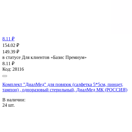
8.11 ₽
154.02
₽
149.39
₽
в статусе
Для клиентов «Базис Премиум»
8.11 ₽
Код:
28116
Комплект "ДиалМед" для повязок (салфетка 5*5см, пинцет,
тампон) , одноразовый стерильный, ДиалМед МК (РОССИЯ)
В наличии:
24
шт.