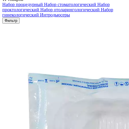
Набор процедурный
Набор стоматологический
Набор
проктологический
Набор отоларингологический
Набор
гинекологический
Интродьюсеры
Фильтр