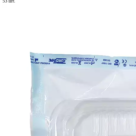
53
шт.