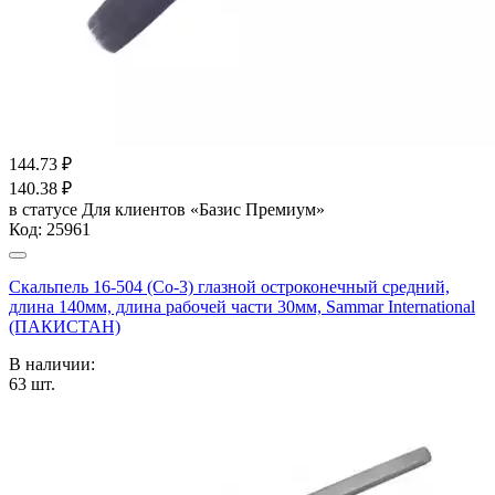
144.73
₽
140.38
₽
в статусе
Для клиентов «Базис Премиум»
Код:
25961
Скальпель 16-504 (Со-3) глазной остроконечный средний,
длина 140мм, длина рабочей части 30мм, Sammar International
(ПАКИСТАН)
В наличии:
63
шт.