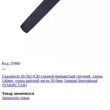
Код:
25960
Скальпель 16-502 (СБ) глазной брюшистый средний, длина
140мм, длина рабочей части 30,0мм, Sammar International
(ПАКИСТАН)
Товар закончился
Запросить
товар