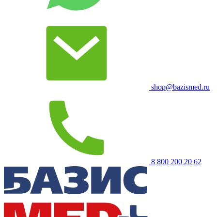
shop@bazismed.ru
8 800 200 20 62