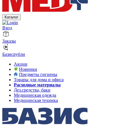
Каталог
Вход
Заказы
Базисрубли
Акции
Новинки
Предметы гигиены
Товары для дома и офиса
Расходные материалы
Дез.средства, баки
Медицинская одежда
Медицинская техника