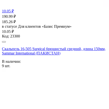
10.05 ₽
190.99
₽
185.26
₽
в статусе
Для клиентов «Базис Премиум»
10.05 ₽
Код:
23300
Скальпель 16-505 Surgical брюшистый средний, длина 150мм,
Sammar International (ПАКИСТАН)
В наличии:
9
шт.