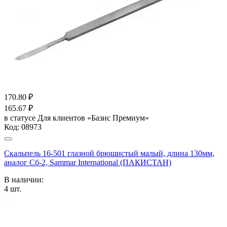
170.80
₽
165.67
₽
в статусе
Для клиентов «Базис Премиум»
Код:
08973
Скальпель 16-501 глазной брюшистый малый, длина 130мм,
аналог Сб-2, Sammar International (ПАКИСТАН)
В наличии:
4
шт.