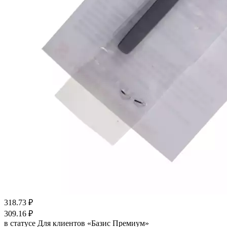
318.73
₽
309.16
₽
в статусе
Для клиентов «Базис Премиум»