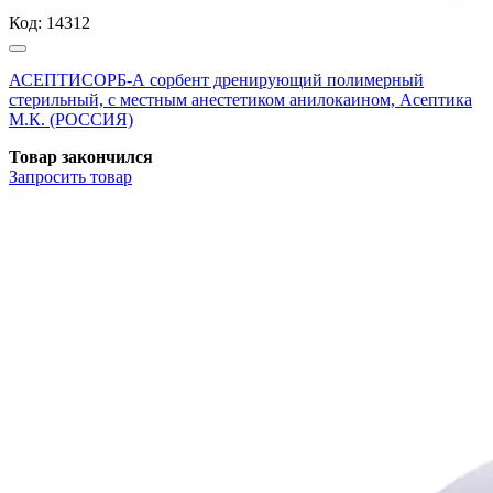
Код:
14312
АСЕПТИСОРБ-А сорбент дренирующий полимерный
стерильный, с местным анестетиком анилокаином, Асептика
М.К. (РОССИЯ)
Товар закончился
Запросить
товар