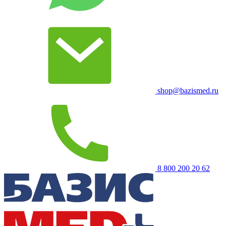
shop@bazismed.ru
8 800 200 20 62