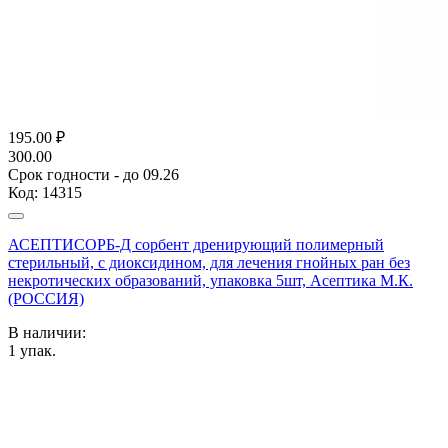
195.00
₽
300.00
Срок годности - до 09.26
Код:
14315
АСЕПТИСОРБ-Д сорбент дренирующий полимерный
стерильный, с диоксидином, для лечения гнойных ран без
некротических образований, упаковка 5шт, Асептика М.К.
(РОССИЯ)
В наличии:
1
упак.