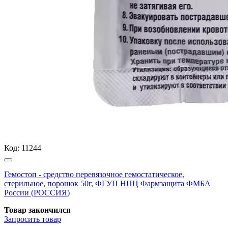
Код:
11244
Гемостоп - средство перевязочное гемостатическое,
стерильное, порошок 50г, ФГУП НПЦ Фармзащита ФМБА
России (РОССИЯ)
Товар закончился
Запросить
товар