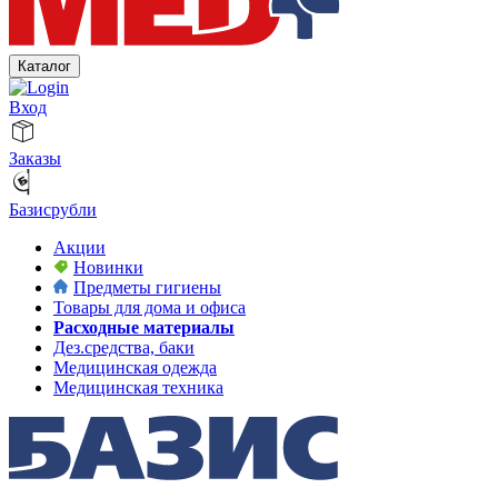
Каталог
Вход
Заказы
Базисрубли
Акции
Новинки
Предметы гигиены
Товары для дома и офиса
Расходные материалы
Дез.средства, баки
Медицинская одежда
Медицинская техника