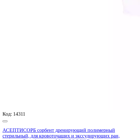
Код:
14311
АСЕПТИСОРБ сорбент дренирующий полимерный
стерильный, для кровоточащих и экссудирующих ран,