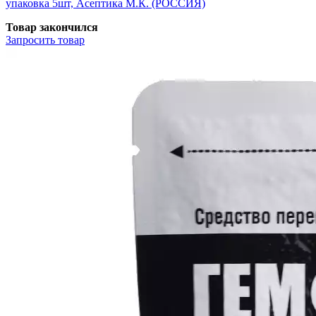
упаковка 5шт, Асептика М.К. (РОССИЯ)
Товар закончился
Запросить
товар