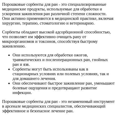
Порошковые сорбенты для ран - это специализированные
медицинские продукты, используемые для обработки и
ускорения заживления ран различной степени сложности.
Они активно применяются в медицинской практике, включая
хирургию, терапию, стоматологию и ветеринарию.
Сорбенты обладают высокой адсорбционной способностью,
что позволяет им эффективно очищать рану от
микроорганизмов и токсинов, способствуя быстрому
заживлению.
Они используются для обработки ожогов,
травматических и послеоперационных ран, гнойных
ран и язв.
Сорбенты могут быть использованы как в
стационарных условиях или полевых условиях, так и
для домашнего лечения.
Они обеспечивают быстрое заживление ран, уменьшают
болевые ощущения и предотвращают развитие
инфекции.
Порошковые сорбенты для ран - это незаменимый инструмент
в арсенале медицинских специалистов, обеспечивающий
эффективное и безопасное лечение ран.