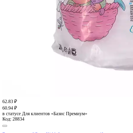
62.83
₽
60.94
₽
в статусе
Для клиентов «Базис Премиум»
Код:
28834