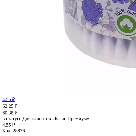
4.55 ₽
62.25
₽
60.38
₽
в статусе
Для клиентов «Базис Премиум»
4.55 ₽
Код:
28836