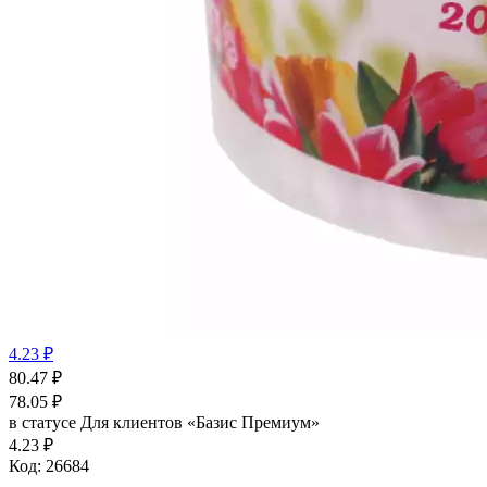
4.23 ₽
80.47
₽
78.05
₽
в статусе
Для клиентов «Базис Премиум»
4.23 ₽
Код:
26684