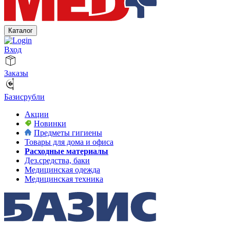
Каталог
Вход
Заказы
Базисрубли
Акции
Новинки
Предметы гигиены
Товары для дома и офиса
Расходные материалы
Дез.средства, баки
Медицинская одежда
Медицинская техника