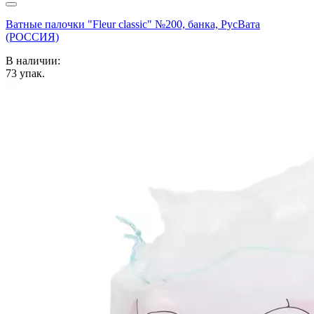
Ватные палочки "Fleur classic" №200, банка, РусВата
(РОССИЯ)
В наличии:
73
упак.