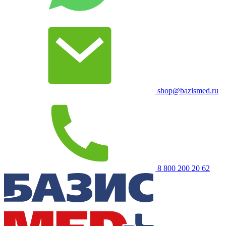
shop@bazismed.ru
8 800 200 20 62