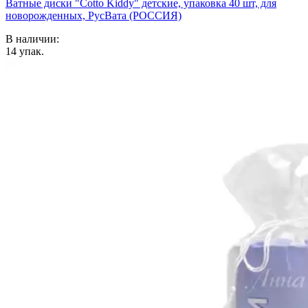
Ватные диски "Cotto Kiddy" детские, упаковка 40 шт, для
новорожденных, РусВата (РОССИЯ)
В наличии:
14
упак.