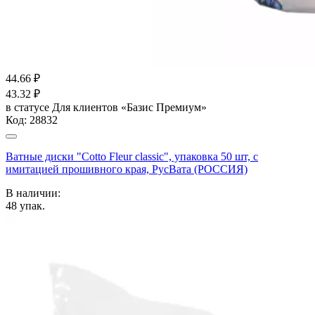
44.66
₽
43.32
₽
в статусе
Для клиентов «Базис Премиум»
Код:
28832
Ватные диски "Cotto Fleur classic", упаковка 50 шт, с
имитацией прошивного края, РусВата (РОССИЯ)
В наличии:
48
упак.