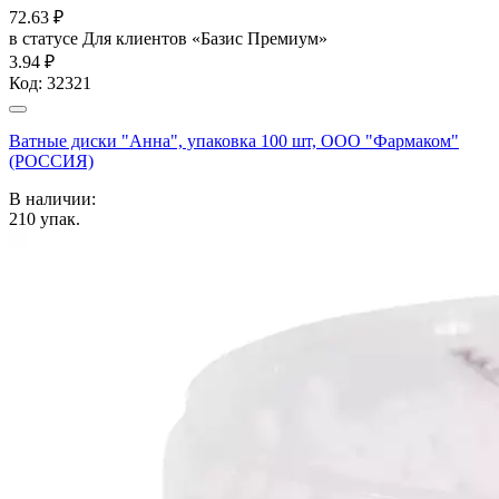
72.63
₽
в статусе
Для клиентов «Базис Премиум»
3.94 ₽
Код:
32321
Ватные диски "Анна", упаковка 100 шт, ООО "Фармаком"
(РОССИЯ)
В наличии:
210
упак.