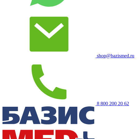
shop@bazismed.ru
8 800 200 20 62