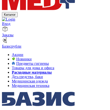
Каталог
Вход
Заказы
Базисрубли
Акции
Новинки
Предметы гигиены
Товары для дома и офиса
Расходные материалы
Дез.средства, баки
Медицинская одежда
Медицинская техника