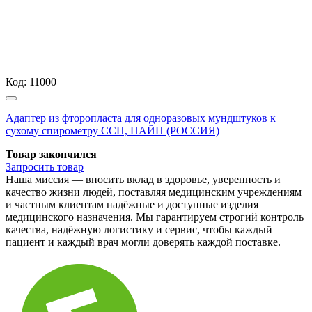
Код:
11000
Адаптер из фторопласта для одноразовых мундштуков к
сухому спирометру ССП, ПАЙП (РОССИЯ)
Товар закончился
Запросить
товар
Наша миссия — вносить вклад в здоровье, уверенность и
качество жизни людей, поставляя медицинским учреждениям
и частным клиентам надёжные и доступные изделия
медицинского назначения. Мы гарантируем строгий контроль
качества, надёжную логистику и сервис, чтобы каждый
пациент и каждый врач могли доверять каждой поставке.