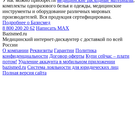
У нас можно приобрести
медицинские расходные материалы
,
комплекты одноразового белья и одежды, медицинские
инструменты и оборудование различных мировых
производителей. Вся продукция сертифицирована.
Подробнее о Базисмед
8 800 200 20 62
Написать
MAX
Bazismed.ru
Медицинский интернет-дискаунтер с доставкой по всей
России
О компании
Реквизиты
Гарантии
Политика
конфиденциальности
Договор оферты
Купи сейчас – плати
потом!
Удаление аккаунта в мобильном приложении
bazismed.ru
Система лояльности для юридических лиц
Полная версия сайта