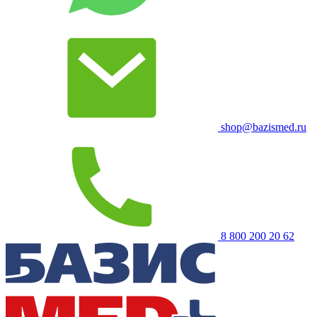
shop@bazismed.ru
8 800 200 20 62