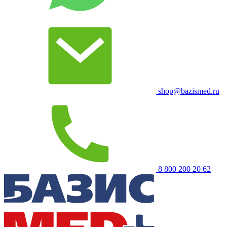
shop@bazismed.ru
8 800 200 20 62