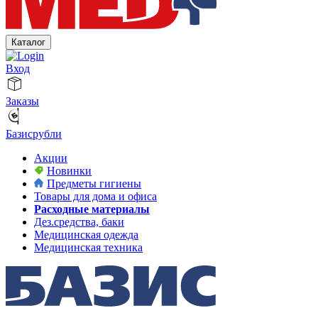
Каталог
Вход
Заказы
Базисрубли
Акции
Новинки
Предметы гигиены
Товары для дома и офиса
Расходные материалы
Дез.средства, баки
Медицинская одежда
Медицинская техника