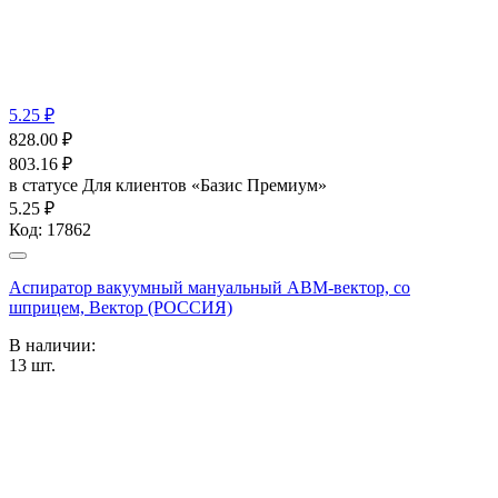
5.25 ₽
828.00
₽
803.16
₽
в статусе
Для клиентов «Базис Премиум»
5.25 ₽
Код:
17862
Аспиратор вакуумный мануальный ABM-вектор, со
шприцем, Вектор (РОССИЯ)
В наличии:
13
шт.