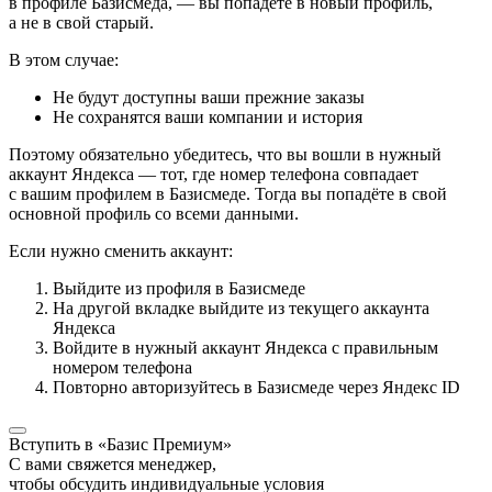
в профиле Базисмеда, — вы попадёте в новый профиль,
а не в свой старый.
В этом случае:
Не будут доступны ваши прежние заказы
Не сохранятся ваши компании и история
Поэтому обязательно убедитесь, что вы вошли в нужный
аккаунт Яндекса — тот, где номер телефона совпадает
с вашим профилем в Базисмеде. Тогда вы попадёте в свой
основной профиль со всеми данными.
Если нужно сменить аккаунт:
Выйдите из профиля в Базисмеде
На другой вкладке выйдите из текущего аккаунта
Яндекса
Войдите в нужный аккаунт Яндекса с правильным
номером телефона
Повторно авторизуйтесь в Базисмеде через Яндекс ID
Вступить в «Базис Премиум»
С вами свяжется менеджер,
чтобы обсудить индивидуальные условия