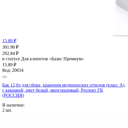
15.89 ₽
301.90
₽
292.84
₽
в статусе
Для клиентов «Базис Премиум»
15.89 ₽
Код:
20654
Бак 12,0л для сбора, хранения медицинских отходов (класс А),
с крышкой, цвет белый, многоразовый, Респект ГК
(РОССИЯ)
В наличии:
2
шт.