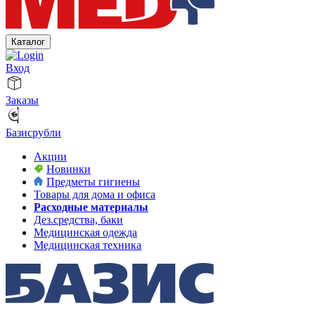
Каталог
Вход
Заказы
Базисрубли
Акции
Новинки
Предметы гигиены
Товары для дома и офиса
Расходные материалы
Дез.средства, баки
Медицинская одежда
Медицинская техника