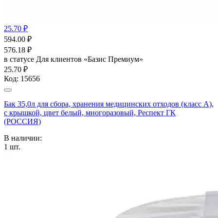
25.70 ₽
594.00
₽
576.18
₽
в статусе
Для клиентов «Базис Премиум»
25.70 ₽
Код:
15656
Бак 35,0л для сбора, хранения медицинских отходов (класс А),
с крышкой, цвет белый, многоразовый, Респект ГК
(РОССИЯ)
В наличии:
1
шт.