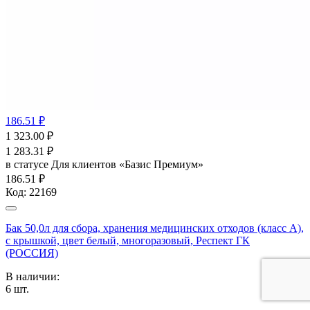
186.51 ₽
1 323.00
₽
1 283.31
₽
в статусе
Для клиентов «Базис Премиум»
186.51 ₽
Код:
22169
Бак 50,0л для сбора, хранения медицинских отходов (класс А),
с крышкой, цвет белый, многоразовый, Респект ГК
(РОССИЯ)
В наличии:
6
шт.