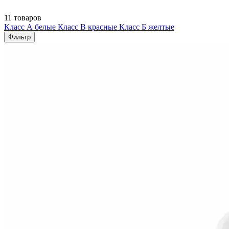
11 товаров
Класс А белые
Класс В красные
Класс Б желтые
Фильтр