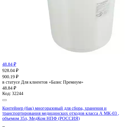
48.84 ₽
928.04
₽
900.19
₽
в статусе
Для клиентов «Базис Премиум»
48.84 ₽
Код:
32244
Контейнер (бак) многоразовый для сбора, хранения и
транспортирования медицинских отходов класса А МК-03 ,
объемом 35л, МедКом НПФ (РОССИЯ)