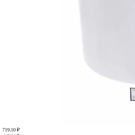
719.10
₽