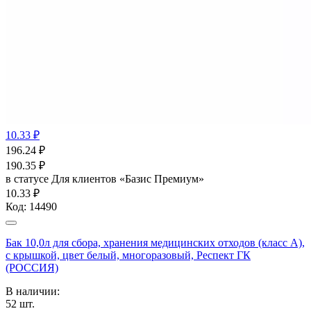
10.33 ₽
196.24
₽
190.35
₽
в статусе
Для клиентов «Базис Премиум»
10.33 ₽
Код:
14490
Бак 10,0л для сбора, хранения медицинских отходов (класс А),
с крышкой, цвет белый, многоразовый, Респект ГК
(РОССИЯ)
В наличии:
52
шт.