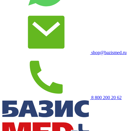
shop@bazismed.ru
8 800 200 20 62