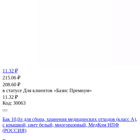
11.32 ₽
215.06
₽
208.60
₽
в статусе
Для клиентов «Базис Премиум»
11.32 ₽
Код:
30063
Бак 10,0л для сбора, хранения медицинских отходов (класс А),
с крышкой, цвет белый, многоразовый, МедКом НПФ
(РОССИЯ)