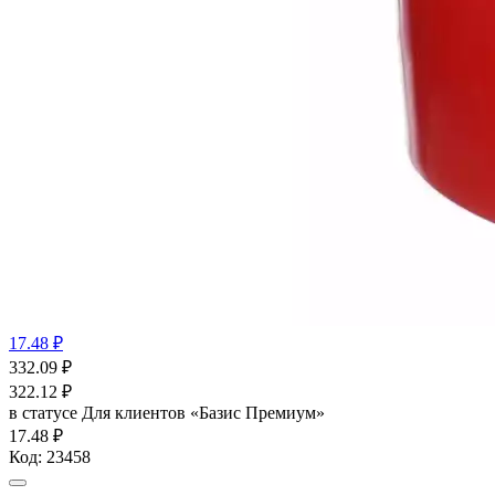
17.48 ₽
332.09
₽
322.12
₽
в статусе
Для клиентов «Базис Премиум»
17.48 ₽
Код:
23458