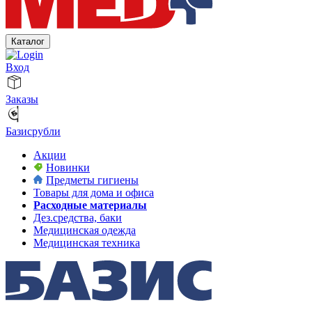
Каталог
Вход
Заказы
Базисрубли
Акции
Новинки
Предметы гигиены
Товары для дома и офиса
Расходные материалы
Дез.средства, баки
Медицинская одежда
Медицинская техника