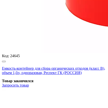
Код:
24645
Емкость-контейнер для сбора органических отходов (класс В),
объем 1,0л, одноразовая, Респект ГК (РОССИЯ)
Товар закончился
Запросить
товар