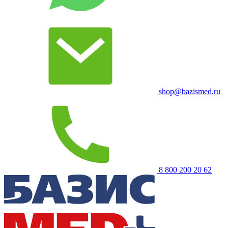
shop@bazismed.ru
8 800 200 20 62