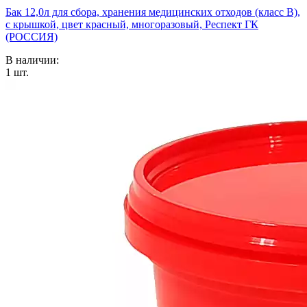
Бак 12,0л для сбора, хранения медицинских отходов (класс В),
с крышкой, цвет красный, многоразовый, Респект ГК
(РОССИЯ)
В наличии:
1
шт.