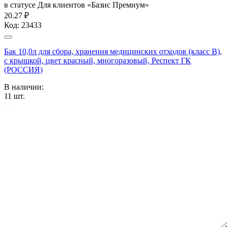
в статусе
Для клиентов «Базис Премиум»
20.27 ₽
Код:
23433
Бак 10,0л для сбора, хранения медицинских отходов (класс В),
с крышкой, цвет красный, многоразовый, Респект ГК
(РОССИЯ)
В наличии:
11
шт.