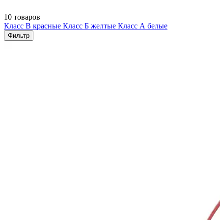
10 товаров
Класс В красные
Класс Б желтые
Класс А белые
Фильтр