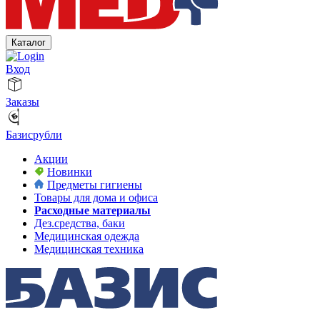
Каталог
Вход
Заказы
Базисрубли
Акции
Новинки
Предметы гигиены
Товары для дома и офиса
Расходные материалы
Дез.средства, баки
Медицинская одежда
Медицинская техника