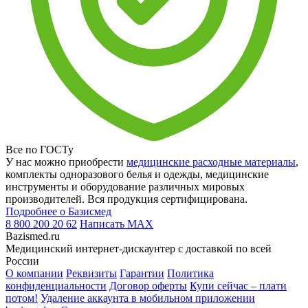
Все по ГОСТу
У нас можно приобрести
медицинские расходные материалы
,
комплекты одноразового белья и одежды, медицинские
инструменты и оборудование различных мировых
производителей. Вся продукция сертифицирована.
Подробнее о Базисмед
8 800 200 20 62
Написать
MAX
Bazismed.ru
Медицинский интернет-дискаунтер с доставкой по всей
России
О компании
Реквизиты
Гарантии
Политика
конфиденциальности
Договор оферты
Купи сейчас – плати
потом!
Удаление аккаунта в мобильном приложении