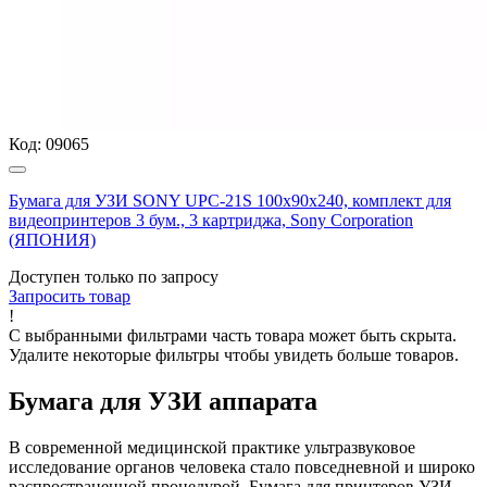
Код:
09065
Бумага для УЗИ SONY UPC-21S 100х90х240, комплект для
видеопринтеров 3 бум., 3 картриджа, Sony Corporation
(ЯПОНИЯ)
Доступен только по запросу
Запросить
товар
!
С выбранными фильтрами часть товара может быть скрыта.
Удалите некоторые фильтры чтобы увидеть больше товаров.
Бумага для УЗИ аппарата
В современной медицинской практике ультразвуковое
исследование органов человека стало повседневной и широко
распространенной процедурой. Бумага для принтеров УЗИ