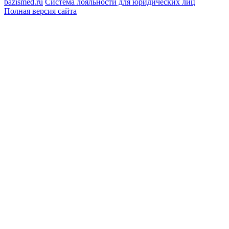
bazismed.ru
Система лояльности для юридических лиц
Полная версия сайта