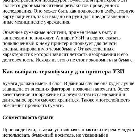
является удобным носителем результатов проведенного
исследования. Оно может быть как подклеено в амбулаторную
карту пациента, так и выдано на руки для предоставления в
иные медицинские учреждения.
Обычные бумажные носители, применяемые в быту и
канцелярии не подходят. Аппарат УЗИ, а вернее сказать
подключенный к нему принтер использует для печати
специализированную термобумагу. От качественных
характеристик которой зависит четкость изображения и его
долговечность. Исходя из этого не стоит экономить на бумаге.
Как выбрать термобумагу для принтера УЗИ
Бумага должна иметь 4 слоя. В данном случае она будет лучше
защищена от внешних факторов, позволит напечатать более
качественное изображение по результатам исследований и
длительное время сможет храниться. Также многослойность
обеспечит прочность бумаги.
Совместимость бумаги
Производители, а также устоявшаяся практика не рекомендует
использовать бумажный носитель, не указанный в