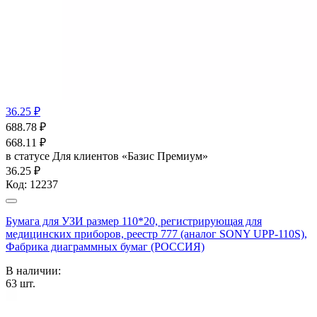
36.25 ₽
688.78
₽
668.11
₽
в статусе
Для клиентов «Базис Премиум»
36.25 ₽
Код:
12237
Бумага для УЗИ размер 110*20, регистрирующая для
медицинских приборов, реестр 777 (аналог SONY UPP-110S),
Фабрика диаграммных бумаг (РОССИЯ)
В наличии:
63
шт.