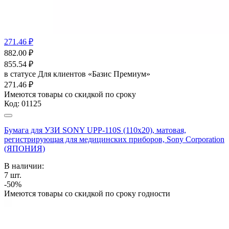
271.46 ₽
882.00
₽
855.54
₽
в статусе
Для клиентов «Базис Премиум»
271.46 ₽
Имеются товары со скидкой по сроку
Код:
01125
Бумага для УЗИ SONY UPP-110S (110х20), матовая,
регистрирующая для медицинских приборов, Sony Corporation
(ЯПОНИЯ)
В наличии:
7
шт.
-50%
Имеются товары со скидкой по сроку годности