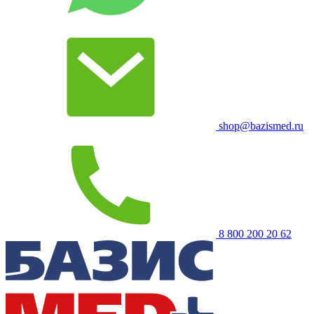
shop@bazismed.ru
8 800 200 20 62