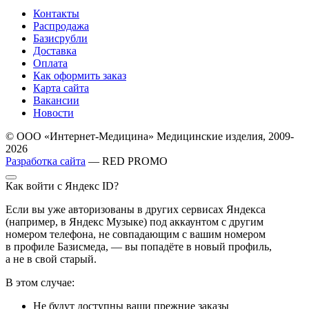
Контакты
Распродажа
Базисрубли
Доставка
Оплата
Как оформить заказ
Карта сайта
Вакансии
Новости
© ООО «Интернет-Медицина» Медицинские изделия, 2009-
2026
Разработка сайта
— RED PROMO
Как войти с Яндекс ID?
Если вы уже авторизованы в других сервисах Яндекса
(например, в Яндекс Музыке) под аккаунтом с другим
номером телефона, не совпадающим с вашим номером
в профиле Базисмеда, — вы попадёте в новый профиль,
а не в свой старый.
В этом случае:
Не будут доступны ваши прежние заказы