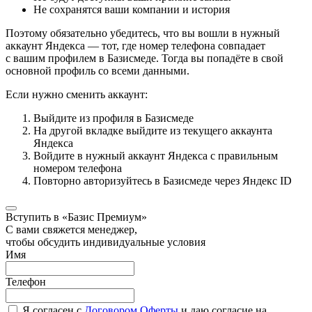
Не сохранятся ваши компании и история
Поэтому обязательно убедитесь, что вы вошли в нужный
аккаунт Яндекса — тот, где номер телефона совпадает
с вашим профилем в Базисмеде. Тогда вы попадёте в свой
основной профиль со всеми данными.
Если нужно сменить аккаунт:
Выйдите из профиля в Базисмеде
На другой вкладке выйдите из текущего аккаунта
Яндекса
Войдите в нужный аккаунт Яндекса с правильным
номером телефона
Повторно авторизуйтесь в Базисмеде через Яндекс ID
Вступить в «Базис Премиум»
С вами свяжется менеджер,
чтобы обсудить индивидуальные условия
Имя
Телефон
Я согласен с
Договором Оферты
и даю согласие на