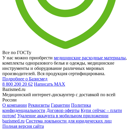
Все по ГОСТу
У нас можно приобрести
медицинские расходные материалы
,
комплекты одноразового белья и одежды, медицинские
инструменты и оборудование различных мировых
производителей. Вся продукция сертифицирована.
Подробнее о Базисмед
8 800 200 20 62
Написать
MAX
Bazismed.ru
Медицинский интернет-дискаунтер с доставкой по всей
России
О компании
Реквизиты
Гарантии
Политика
конфиденциальности
Договор оферты
Купи сейчас – плати
потом!
Удаление аккаунта в мобильном приложении
bazismed.ru
Система лояльности для юридических лиц
Полная версия сайта