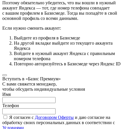
Поэтому обязательно убедитесь, что вы вошли в нужный
аккаунт Яндекса — тот, где номер телефона совпадает
с вашим профилем в Базисмеде. Тогда вы попадёте в свой
основной профиль со всеми данными.
Если нужно сменить аккаунт:
Выйдите из профиля в Базисмеде
На другой вкладке выйдите из текущего аккаунта
Яндекса
Войдите в нужный аккаунт Яндекса с правильным
номером телефона
Повторно авторизуйтесь в Базисмеде через Яндекс ID
Вступить в «Базис Премиум»
С вами свяжется менеджер,
чтобы обсудить индивидуальные условия
Имя
Телефон
Я согласен с
Договором Оферты
и даю согласие на
обработку своих персональных данных в соответствии с
Условиями