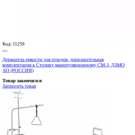
Код:
11259
Держатель емкости для отходов, дополнительная
комплектация к Столику манипуляционному СМ-3, ДЗМО
АО (РОССИЯ)
Товар закончился
Запросить
товар