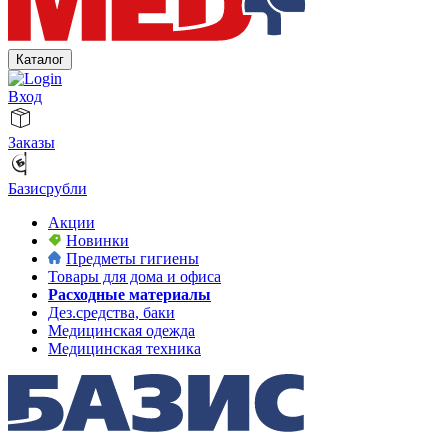
Каталог
Вход
Заказы
Базисрубли
Акции
Новинки
Предметы гигиены
Товары для дома и офиса
Расходные материалы
Дез.средства, баки
Медицинская одежда
Медицинская техника