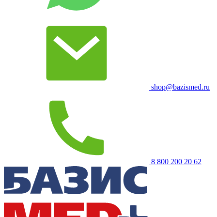
shop@bazismed.ru
8 800 200 20 62