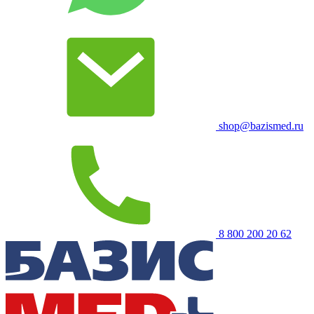
shop@bazismed.ru
8 800 200 20 62