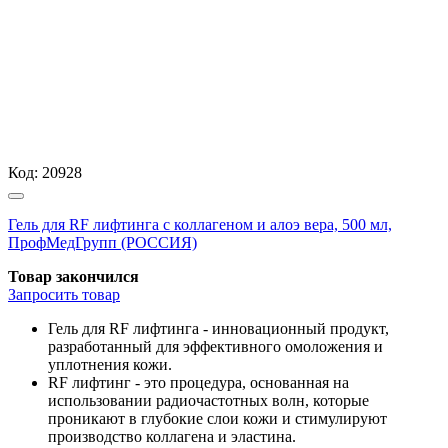
Код:
20928
Гель для RF лифтинга с коллагеном и алоэ вера, 500 мл,
ПрофМедГрупп (РОССИЯ)
Товар закончился
Запросить
товар
Гель для RF лифтинга - инновационный продукт,
разработанный для эффективного омоложения и
уплотнения кожи.
RF лифтинг - это процедура, основанная на
использовании радиочастотных волн, которые
проникают в глубокие слои кожи и стимулируют
производство коллагена и эластина.