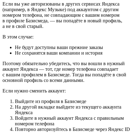
Если вы уже авторизованы в других сервисах Яндекса
(например, в Яндекс Музыке) под аккаунтом с другим
номером телефона, не совпадающим с вашим номером
в профиле Базисмеда, — вы попадёте в новый профиль,
а не в свой старый.
В этом случае:
Не будут доступны ваши прежние заказы
Не сохранятся ваши компании и история
Поэтому обязательно убедитесь, что вы вошли в нужный
аккаунт Яндекса — тот, где номер телефона совпадает
с вашим профилем в Базисмеде. Тогда вы попадёте в свой
основной профиль со всеми данными.
Если нужно сменить аккаунт:
Выйдите из профиля в Базисмеде
На другой вкладке выйдите из текущего аккаунта
Яндекса
Войдите в нужный аккаунт Яндекса с правильным
номером телефона
Повторно авторизуйтесь в Базисмеде через Яндекс ID