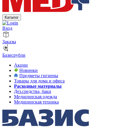
Каталог
Вход
Заказы
Базисрубли
Акции
Новинки
Предметы гигиены
Товары для дома и офиса
Расходные материалы
Дез.средства, баки
Медицинская одежда
Медицинская техника