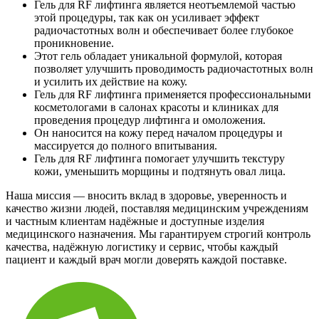
Гель для RF лифтинга является неотъемлемой частью
этой процедуры, так как он усиливает эффект
радиочастотных волн и обеспечивает более глубокое
проникновение.
Этот гель обладает уникальной формулой, которая
позволяет улучшить проводимость радиочастотных волн
и усилить их действие на кожу.
Гель для RF лифтинга применяется профессиональными
косметологами в салонах красоты и клиниках для
проведения процедур лифтинга и омоложения.
Он наносится на кожу перед началом процедуры и
массируется до полного впитывания.
Гель для RF лифтинга помогает улучшить текстуру
кожи, уменьшить морщины и подтянуть овал лица.
Наша миссия — вносить вклад в здоровье, уверенность и
качество жизни людей, поставляя медицинским учреждениям
и частным клиентам надёжные и доступные изделия
медицинского назначения. Мы гарантируем строгий контроль
качества, надёжную логистику и сервис, чтобы каждый
пациент и каждый врач могли доверять каждой поставке.