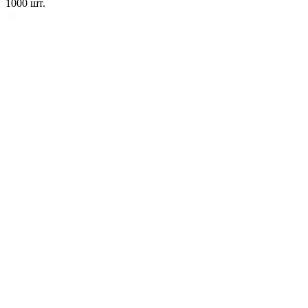
1000
шт.