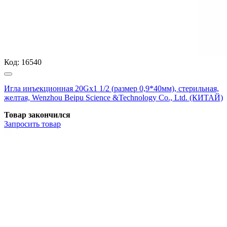
Код:
16540
Игла инъекционная 20Gх1 1/2 (размер 0,9*40мм), стерильная,
желтая, Wenzhou Beipu Science &Technology Co., Ltd. (КИТАЙ)
Товар закончился
Запросить
товар