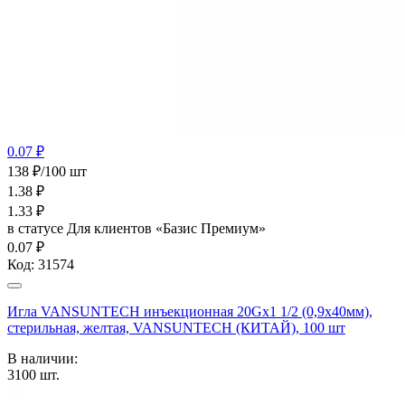
0.07 ₽
138 ₽/100 шт
1.38
₽
1.33
₽
в статусе
Для клиентов «Базис Премиум»
0.07 ₽
Код:
31574
Игла VANSUNTECH инъекционная 20Gх1 1/2 (0,9х40мм),
стерильная, желтая, VANSUNTECH (КИТАЙ), 100 шт
В наличии:
3100
шт.