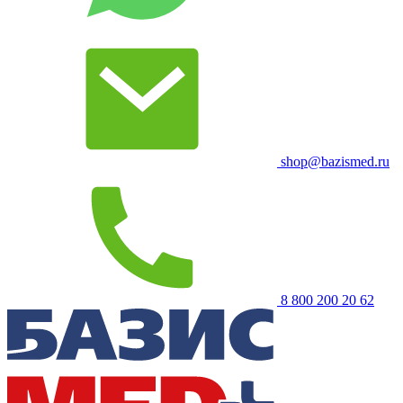
shop@bazismed.ru
8 800 200 20 62