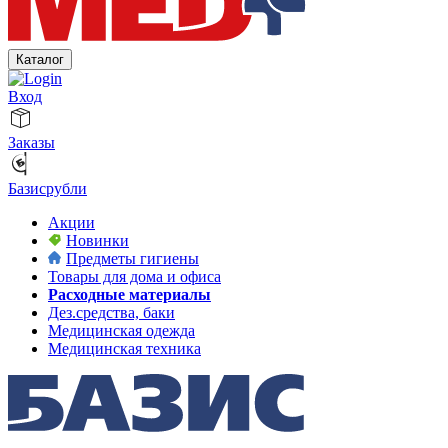
Каталог
Вход
Заказы
Базисрубли
Акции
Новинки
Предметы гигиены
Товары для дома и офиса
Расходные материалы
Дез.средства, баки
Медицинская одежда
Медицинская техника