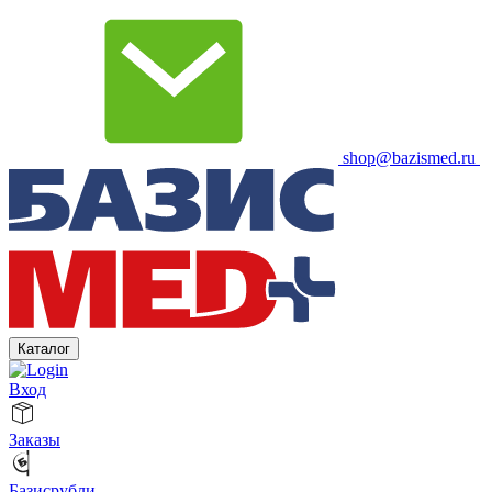
shop@bazismed.ru
Каталог
Вход
Заказы
Базисрубли