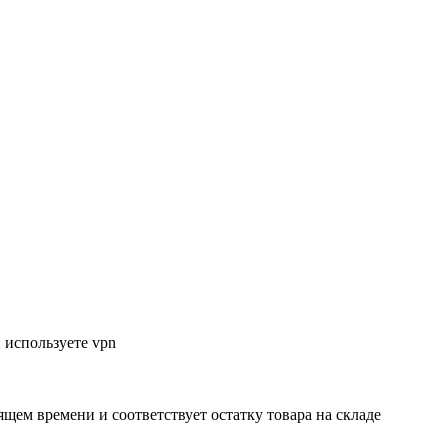
 используете vpn
ящем времени и соответствует остатку товара на складе