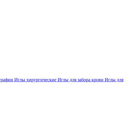
ографии
Иглы хирургические
Иглы для забора крови
Иглы для